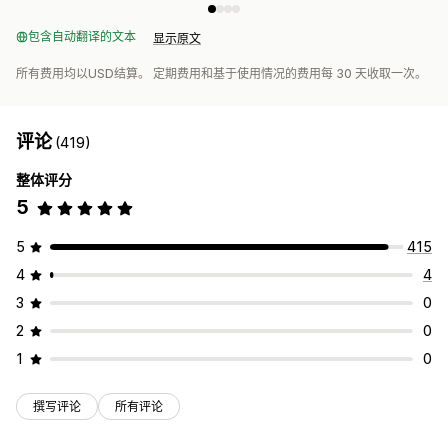
包含自动翻译的文本
显示原文
所有费用均以USD结算。 定期费用和基于使用情况的费用每 30 天收取一次。
评论
(419)
整体评分
5
5
415
4
4
3
0
2
0
1
0
撰写评论
所有评论