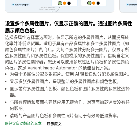
设置多个多属性图片，仅显示正确的图片。通过图片多属性
展示颜色色板。
选择多属性选择器选项时，仅显示所选的多属性图片，从而提高转
化率并降低退货率。适用于具有产品多属性和多个多属性图片（如
颜色多属性图片）的商店。为每个多属性分配多张图片。仅显示所
选多属性图片和多属性色板。保留模版的多属性图库。借助自定义
的图片多属性选择器，您还可以使用多属性图片色板和多属性颜色
色板。这是 Variant Image Automator 的绝佳替代方案。
为每个多属性分配多张照片。使用 AI 轻松自动分配多属性图片。
显示多张多属性图片，呈现整洁的多属性图库和颜色色板。
显示带有多属性图片色板、颜色色板和图片多属性的多属性选择
器。
与所有模版和页面构建器应用无缝协作，对页面加载速度没有任
何影响。
清晰的产品图片色板和多属性照片有助于有效降低退货率。
包含自动翻译的文本
显示原文