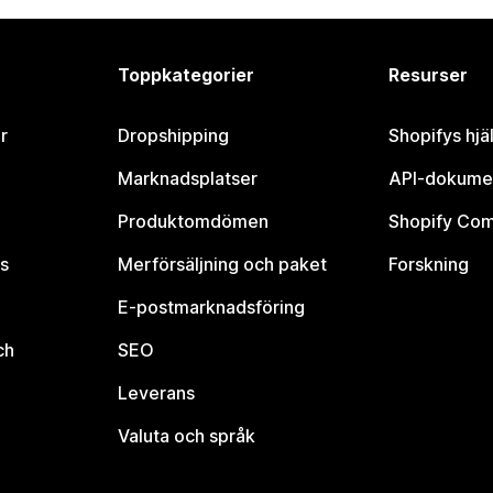
Toppkategorier
Resurser
r
Dropshipping
Shopifys hjä
Marknadsplatser
API-dokume
Produktomdömen
Shopify Co
s
Merförsäljning och paket
Forskning
E-postmarknadsföring
ch
SEO
Leverans
Valuta och språk