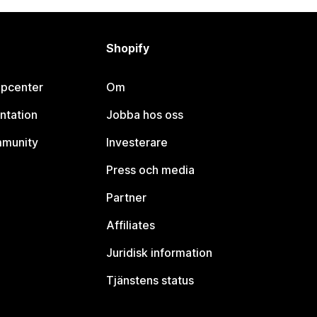
Shopify
lpcenter
Om
ntation
Jobba hos oss
mmunity
Investerare
Press och media
Partner
Affiliates
Juridisk information
Tjänstens status