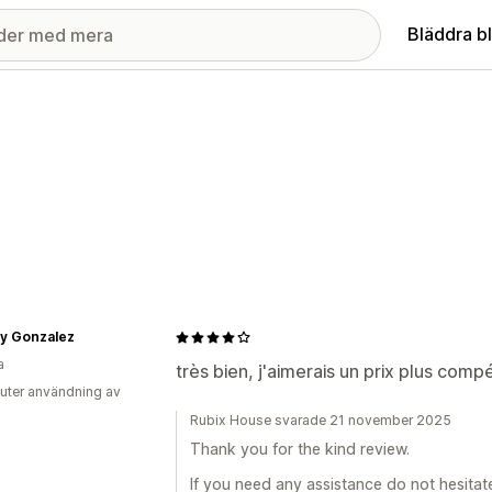
Bläddra b
ry Gonzalez
a
très bien, j'aimerais un prix plus compé
uter användning av
Rubix House svarade 21 november 2025
Thank you for the kind review.
If you need any assistance do not hesitate