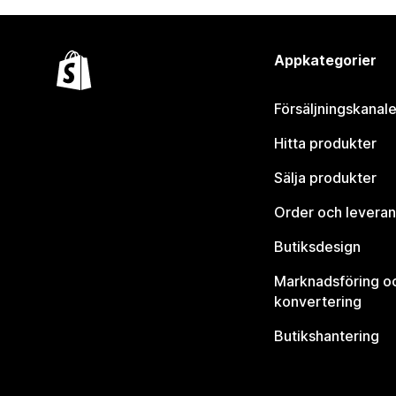
Appkategorier
Försäljningskanale
Hitta produkter
Sälja produkter
Order och leveran
Butiksdesign
Marknadsföring o
konvertering
Butikshantering