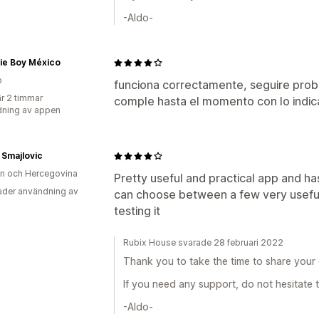
-Aldo-
ie Boy México
o
funciona correctamente, seguire proban
r 2 timmar
comple hasta el momento con lo indi
ning av appen
 Smajlovic
n och Hercegovina
Pretty useful and practical app and ha
der användning av
can choose between a few very usefu
testing it
Rubix House svarade 28 februari 2022
Thank you to take the time to share your e
If you need any support, do not hesitate t
-Aldo-