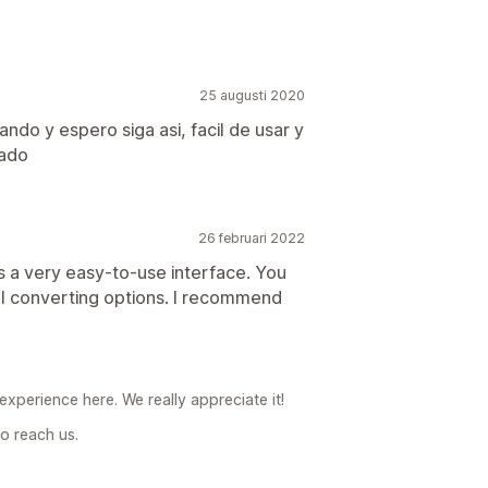
25 augusti 2020
do y espero siga asi, facil de usar y
cado
26 februari 2022
s a very easy-to-use interface. You
l converting options. I recommend
xperience here. We really appreciate it!
o reach us.