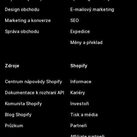
Design obchodu
E-mailový marketing
Marketing a konverze
SEO
Správa obchodu
Expedice
Měny a překlad
Zdroje
Shopify
Centrum nápovědy Shopify
Informace
Dokumentace k rozhraní API
Kariéry
Komunita Shopify
Investoři
Blog Shopify
Tisk a média
Průzkum
Partneři
Affiliate partneři