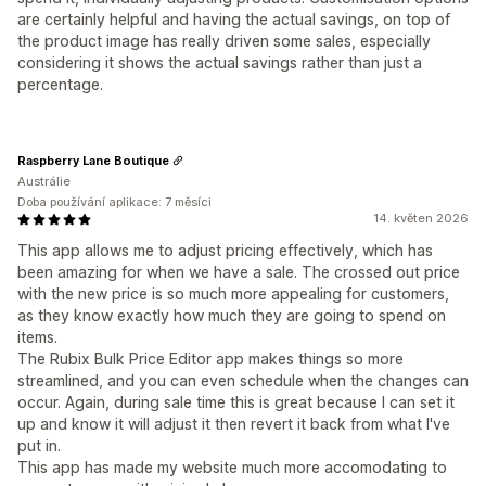
are certainly helpful and having the actual savings, on top of
the product image has really driven some sales, especially
considering it shows the actual savings rather than just a
percentage.
Raspberry Lane Boutique
Austrálie
Doba používání aplikace: 7 měsíci
14. květen 2026
This app allows me to adjust pricing effectively, which has
been amazing for when we have a sale. The crossed out price
with the new price is so much more appealing for customers,
as they know exactly how much they are going to spend on
items.
The Rubix Bulk Price Editor app makes things so more
streamlined, and you can even schedule when the changes can
occur. Again, during sale time this is great because I can set it
up and know it will adjust it then revert it back from what I've
put in.
This app has made my website much more accomodating to