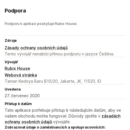
Podpora
Podporu k aplikaci poskytuje Rubix House.
Zdroje
Zásady ochrany osobních údajů
Tento vývojář nenabízí přímou podporu v jazyce Čeština.
Vývojář
Rubix House
Webová stránka
Taman Kedoya Baru B10/20, Jakarta, JK, 11520, ID
Uvedena
27. červenec 2020
Přístup k datům
Tato aplikace potřebuje přístup k následujícím datům, aby ve
vašem obchodu mohla fungovat. Důvody zjistíte v
zásadách
ochrany osobních údajů
vývojáře.
Zobrazovat údaje o zaměstnancích a spolupracovnících: