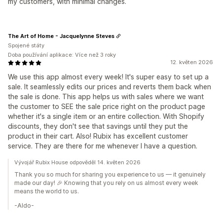
my customers, with minimal changes.
The Art of Home - Jacquelynne Steves
Spojené státy
Doba používání aplikace: Více než 3 roky
12. květen 2026
We use this app almost every week! It's super easy to set up a
sale. It seamlessly edits our prices and reverts them back when
the sale is done. This app helps us with sales where we want
the customer to SEE the sale price right on the product page
whether it's a single item or an entire collection. With Shopify
discounts, they don't see that savings until they put the
product in their cart. Also! Rubix has excellent customer
service. They are there for me whenever I have a question.
Vývojář Rubix House odpověděl 14. květen 2026
Thank you so much for sharing you experience to us — it genuinely
made our day! 🎉 Knowing that you rely on us almost every week
means the world to us.
-Aldo-