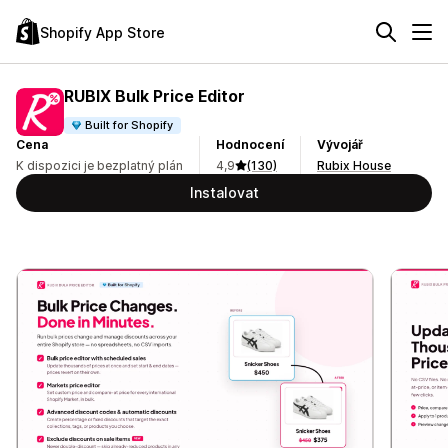
Shopify App Store
RUBIX Bulk Price Editor
Built for Shopify
Cena
Hodnocení
Vývojář
K dispozici je bezplatný plán
4,9
(130)
Rubix House
Instalovat