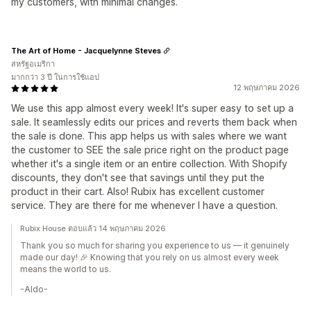
my customers, with minimal changes.
The Art of Home - Jacquelynne Steves
สหรัฐอเมริกา
มากกว่า 3 ปี ในการใช้แอป
12 พฤษภาคม 2026
We use this app almost every week! It's super easy to set up a
sale. It seamlessly edits our prices and reverts them back when
the sale is done. This app helps us with sales where we want
the customer to SEE the sale price right on the product page
whether it's a single item or an entire collection. With Shopify
discounts, they don't see that savings until they put the
product in their cart. Also! Rubix has excellent customer
service. They are there for me whenever I have a question.
Rubix House ตอบแล้ว 14 พฤษภาคม 2026
Thank you so much for sharing you experience to us — it genuinely
made our day! 🎉 Knowing that you rely on us almost every week
means the world to us.
-Aldo-