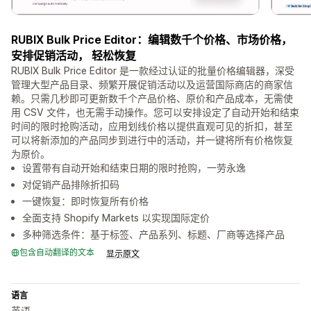
RUBIX Bulk Price Editor：编辑数千个价格、市场价格，
安排促销活动， 轻松恢复
RUBIX Bulk Price Editor 是一款经过认证的批量价格编辑器，深受
管理大型产品目录、频繁开展促销活动以及运营国际商店的商家信
赖。只需几秒即可更新数千个产品价格、原价和产品成本，无需使
用 CSV 文件，也无需手动操作。您可以安排设定了自动开始和结束
时间的限时抢购活动，应用划线价格以提供直观可见的折扣，甚至
可以将新添加的产品同步到进行中的活动，并一键将所有价格恢复
为原价。
设置带有自动开始和结束日期的限时抢购，一劳永逸
对促销产品排除折扣码
一键恢复：即时恢复所有价格
全面支持 Shopify Markets 以实现国际定价
多种筛选条件：基于标签、产品系列、标题、厂商等选择产品
包含自动翻译的文本
显示原文
语言
英语