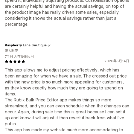
spend it, individually adjusting products. Customisation options
are certainly helpful and having the actual savings, on top of
the product image has really driven some sales, especially
considering it shows the actual savings rather than just a
percentage.
Raspberry Lane Boutique
澳大利亚
7个月 人在使用应用
2026年5月14日
This app allows me to adjust pricing effectively, which has
been amazing for when we have a sale. The crossed out price
with the new price is so much more appealing for customers,
as they know exactly how much they are going to spend on
items.
The Rubix Bulk Price Editor app makes things so more
streamlined, and you can even schedule when the changes can
occur. Again, during sale time this is great because I can set it
up and know it will adjust it then revert it back from what I've
put in.
This app has made my website much more accomodating to