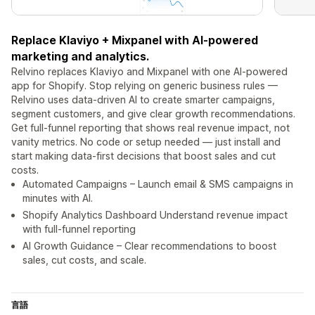
Replace Klaviyo + Mixpanel with AI-powered
marketing and analytics.
Relvino replaces Klaviyo and Mixpanel with one AI-powered
app for Shopify. Stop relying on generic business rules —
Relvino uses data-driven AI to create smarter campaigns,
segment customers, and give clear growth recommendations.
Get full-funnel reporting that shows real revenue impact, not
vanity metrics. No code or setup needed — just install and
start making data-first decisions that boost sales and cut
costs.
Automated Campaigns – Launch email & SMS campaigns in
minutes with AI.
Shopify Analytics Dashboard Understand revenue impact
with full-funnel reporting
AI Growth Guidance – Clear recommendations to boost
sales, cut costs, and scale.
言語