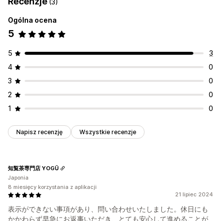
Recenzje
(3)
Ogólna ocena
5
5
3
4
0
3
0
2
0
1
0
Napisz recenzję
Wszystkie recenzje
知覧茶専門店 YOGŪ
Japonia
8 miesięcy korzystania z aplikacji
21 lipiec 2024
表示ができない事項があり、問い合わせいたしました。休日にも
かかわらず早急にお返事いただき、とても安心して進めることが