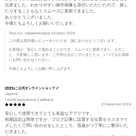
出来ました。わかりやすい操作画像も添付いただいたので、探し
たりすることもなくスムーズに更新できました。
ありがとうございました。
今後ともよろしくお願いいたします。
Tsun Inc. odpowiedział(a) 23 lipiec 2024
この度は高評価レビューをいただき、誠にありがとうございます。
お客様が「安心して進めることができ、スムーズに更新できた」とのこ
と、大変嬉しく思います。ご不明な点がございましたら、いつでもお気軽
にお問い合わせください。
今後ともよろしくお願い申し上げます。
ぽぽねこ公式オンラインショップ
Japonia
1 dzień korzystania z aplikacji
23 kwiecień 2024
安心して使用できてとても有益なアプリです。
初期設定は簡単ですが、ブログ記事に設置する位置をカスタマイ
ズしたくて問い合わせをしたところ、迅速かつ丁寧にご教示いた
だきました。