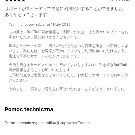
サポートがスピーディで早急に利用開始することができました。
ありがとうございます。
Tsun Inc. odpowiedział(a) 11 luty 2025
この度は、RuffRuff 著者情報をご利用いただき、また温かいレビューをお
寄せいただき、誠にありがとうございます。
迅速なサポート対応にご満足いただけたとのお言葉を頂き、大変嬉しく思
います。私たちは、お客様が円滑にアプリをご利用開始いただけるよう、
迅速で丁寧なサポートを心がけております。
今後も更なるサービスの向上に努めてまいりますので、引き続きRuffRuff
著者情報をよろしくお願いいたします。
ご不明な点やご要望などございましたら、お気軽にサポートまでお申し付
けください。
改めまして、貴重なご意見をお寄せいただき、ありがとうございました。
Pomoc techniczna
Pomoc techniczną dla aplikacji zapewnia Tsun Inc..