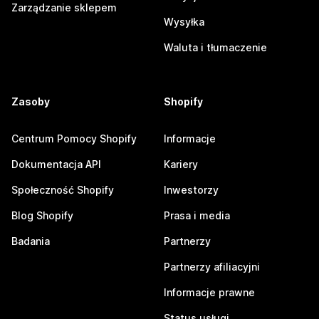
Zarządzanie sklepem
Wysyłka
Waluta i tłumaczenie
Zasoby
Shopify
Centrum Pomocy Shopify
Informacje
Dokumentacja API
Kariery
Społeczność Shopify
Inwestorzy
Blog Shopify
Prasa i media
Badania
Partnerzy
Partnerzy afiliacyjni
Informacje prawne
Status usługi