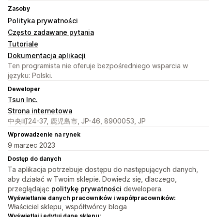
Zasoby
Polityka prywatności
Często zadawane pytania
Tutoriale
Dokumentacja aplikacji
Ten programista nie oferuje bezpośredniego wsparcia w
języku: Polski.
Deweloper
Tsun Inc.
Strona internetowa
中央町24-37, 鹿児島市, JP-46, 8900053, JP
Wprowadzenie na rynek
9 marzec 2023
Dostęp do danych
Ta aplikacja potrzebuje dostępu do następujących danych,
aby działać w Twoim sklepie. Dowiedz się, dlaczego,
przeglądając
politykę prywatności
dewelopera.
Wyświetlanie danych pracowników i współpracowników:
Właściciel sklepu, współtwórcy bloga
Wyświetlaj i edytuj dane sklepu: