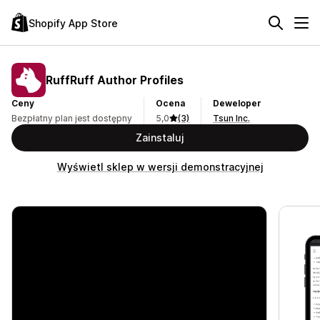
Shopify App Store
RuffRuff Author Profiles
Ceny
Ocena
Deweloper
Bezpłatny plan jest dostępny
5,0
(3)
Tsun Inc.
Zainstaluj
Wyświetl sklep w wersji demonstracyjnej