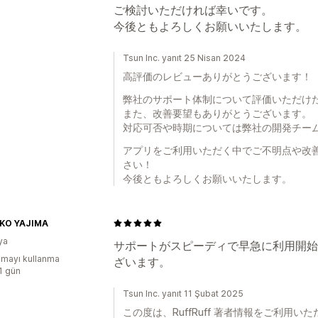
ご検討いただければ幸いです。
今後ともよろしくお願いいたします。
Tsun Inc. yanıt 25 Nisan 2024
高評価のレビューありがとうございます！
弊社のサポート体制について評価いただけ
また、改善要望もありがとうございます。
対応可否や時期については弊社の開発チー
アプリをご利用いただく中でご不明点や改
さい！
今後ともよろしくお願いいたします。
KO YAJIMA
ya
サポートがスピーディで早急に利用開始
mayı kullanma
ざいます。
:1 gün
Tsun Inc. yanıt 11 Şubat 2025
この度は、RuffRuff 著者情報をご利用