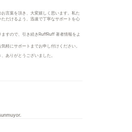
のお言葉を頂き、大変嬉しく思います。私た
いただけるよう、迅速で丁寧なサポートを心
ので、引き続きRuffRuff 著者情報をよ
お気軽にサポートまでお申し付けください。
き、ありがとうございました。
 sunmuyor.