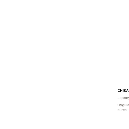
CHIKA
Japon
Uygula
süresi