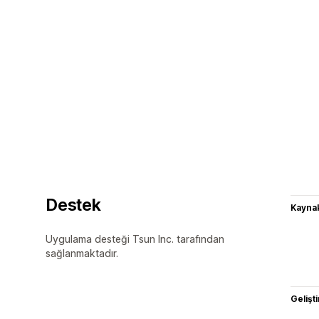
Destek
Kaynak
Uygulama desteği Tsun Inc. tarafından
sağlanmaktadır.
Gelişti