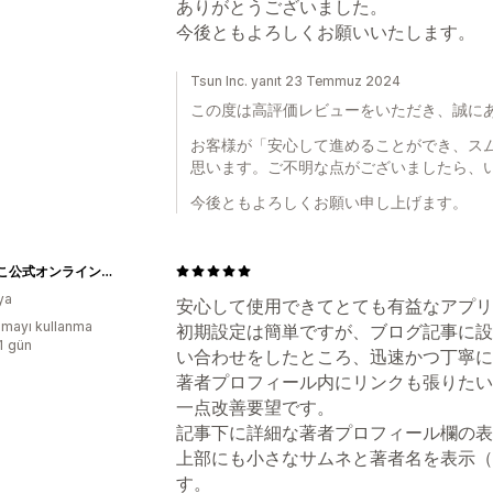
ありがとうございました。
今後ともよろしくお願いいたします。
Tsun Inc. yanıt 23 Temmuz 2024
この度は高評価レビューをいただき、誠に
お客様が「安心して進めることができ、ス
思います。ご不明な点がございましたら、
今後ともよろしくお願い申し上げます。
ぽぽねこ公式オンラインショップ
ya
安心して使用できてとても有益なアプリ
mayı kullanma
初期設定は簡単ですが、ブログ記事に設
:1 gün
い合わせをしたところ、迅速かつ丁寧に
著者プロフィール内にリンクも張りたい
一点改善要望です。
記事下に詳細な著者プロフィール欄の表
上部にも小さなサムネと著者名を表示（
す。