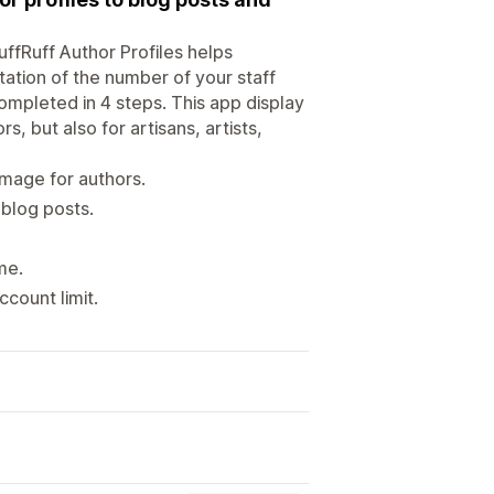
uffRuff Author Profiles helps
itation of the number of your staff
ompleted in 4 steps. This app display
s, but also for artisans, artists,
image for authors.
 blog posts.
me.
ccount limit.