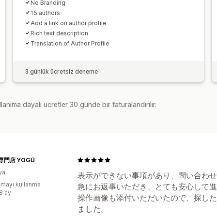
No Branding
15 authors
Add a link on author profile
Rich text description
Translation of Author Profile
3 günlük ücretsiz deneme
lanıma dayalı ücretler 30 günde bir faturalandırılır.
専門店 YOGŪ
ya
表示ができない事項があり、問い合わせ
mayı kullanma
急にお返事いただき、とても安心して進
:8 ay
操作画像も添付いただいたので、探した
ました。