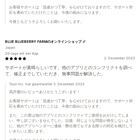
お客様サポートは「迅速かつ丁寧」を心がけておりますので、サポート対
応を褒めていただけたことは、今後の励みになります。
今後ともどうぞよろしくお願いいたします。
BLUE BLUEBERRY FARMのオンラインショップ
Japan
29 tage mit der App
2. Dezember 2023
サポートが素晴らしいです。他のアプリとのコンフリクトを調べ
て、修正までしていただき、無事問題が解決した。
Tsun Inc. hat geantwortet 3. Dezember 2023
高評価のレビューありがとうございます！
お客様サポートは「迅速かつ丁寧」を心がけておりますので、サポート対
応を褒めていただけたことは、今後の励みになります。
また、この度は他のアプリとのコンフリクトでご迷惑をおかけしてしま
い、申し訳ございませんでした。以後、同じような問題が発生しないよう
に、他のアプリベンダーに連絡・弊社側でもできる限りの対応を検討して
いきたいと思います。