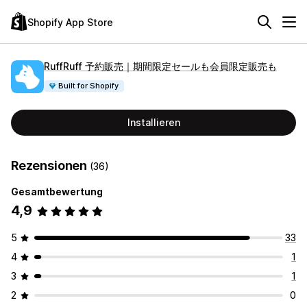
Shopify App Store
RuffRuff 予約販売｜期間限定セールも会員限定販売も
Built for Shopify
Installieren
Rezensionen
(36)
Gesamtbewertung
4,9
5
33
4
1
3
1
2
0