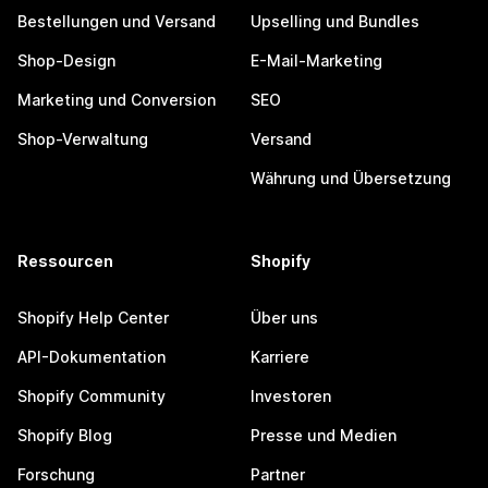
Bestellungen und Versand
Upselling und Bundles
Shop-Design
E-Mail-Marketing
Marketing und Conversion
SEO
Shop-Verwaltung
Versand
Währung und Übersetzung
Ressourcen
Shopify
Shopify Help Center
Über uns
API-Dokumentation
Karriere
Shopify Community
Investoren
Shopify Blog
Presse und Medien
Forschung
Partner