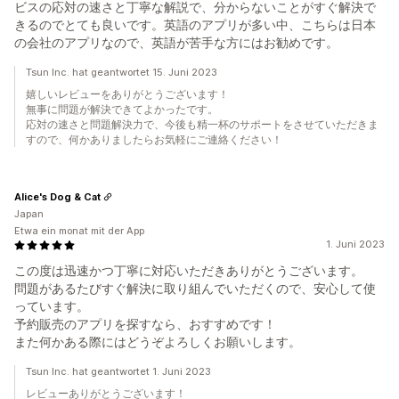
ビスの応対の速さと丁寧な解説で、分からないことがすぐ解決で
きるのでとても良いです。英語のアプリが多い中、こちらは日本
の会社のアプリなので、英語が苦手な方にはお勧めです。
Tsun Inc. hat geantwortet 15. Juni 2023
嬉しいレビューをありがとうございます！
無事に問題が解決できてよかったです。
応対の速さと問題解決力で、今後も精一杯のサポートをさせていただきま
すので、何かありましたらお気軽にご連絡ください！
Alice's Dog & Cat
Japan
Etwa ein monat mit der App
1. Juni 2023
この度は迅速かつ丁寧に対応いただきありがとうございます。
問題があるたびすぐ解決に取り組んでいただくので、安心して使
っています。
予約販売のアプリを探すなら、おすすめです！
また何かある際にはどうぞよろしくお願いします。
Tsun Inc. hat geantwortet 1. Juni 2023
レビューありがとうございます！