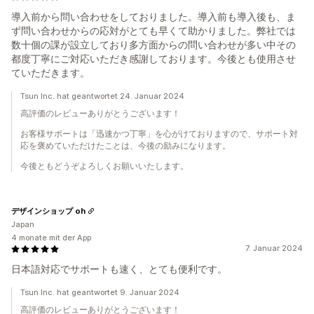
導入前から問い合わせをしておりました。導入前も導入後も、ま
ず問い合わせからの応対がとても早くて助かりました。弊社では
数十個の課が設立しており多方面からの問い合わせが多い中その
都度丁寧にご対応いただき感謝しております。今後とも使用させ
ていただきます。
Tsun Inc. hat geantwortet 24. Januar 2024
高評価のレビューありがとうございます！
お客様サポートは「迅速かつ丁寧」を心がけておりますので、サポート対
応を褒めていただけたことは、今後の励みになります。
今後ともどうぞよろしくお願いいたします。
デザインショップ oh
Japan
4 monate mit der App
7. Januar 2024
日本語対応でサポートも速く、とても便利です。
Tsun Inc. hat geantwortet 9. Januar 2024
高評価のレビューありがとうございます！