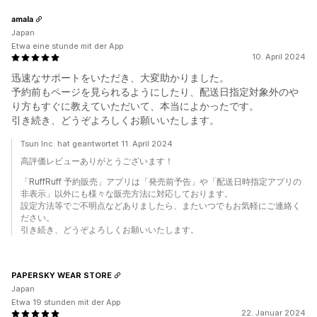
amala
Japan
Etwa eine stunde mit der App
10. April 2024
迅速なサポートをいただき、大変助かりました。
予約前もページを見られるようにしたり、配送日指定対象外のや
り方もすぐに教えていただいて、本当によかったです。
引き続き、どうぞよろしくお願いいたします。
Tsun Inc. hat geantwortet 11. April 2024
高評価レビューありがとうございます！
「RuffRuff 予約販売」アプリは「発売前予告」や「配送日時指定アプリの
非表示」以外にも様々な販売方法に対応しております。
設定方法等でご不明点などありましたら、またいつでもお気軽にご連絡く
ださい。
引き続き、どうぞよろしくお願いいたします。
PAPERSKY WEAR STORE
Japan
Etwa 19 stunden mit der App
22. Januar 2024