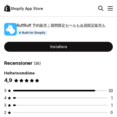
Shopify App Store
RuffRuff 予約販売｜期間限定セールも会員限定販売も
Built for Shopify
Installera
Recensioner
(36)
Helhetsomdöme
4,9
5
33
4
1
3
1
2
0