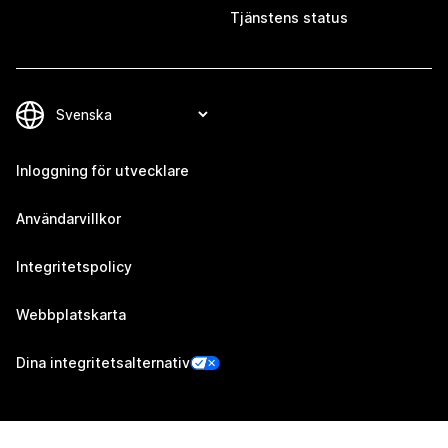
Tjänstens status
Inloggning för utvecklare
Användarvillkor
Integritetspolicy
Webbplatskarta
Dina integritetsalternativ