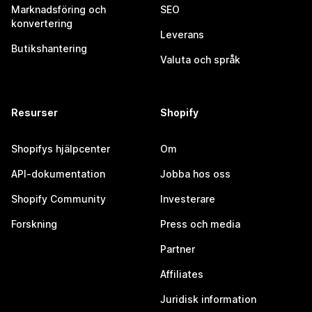
Marknadsföring och
SEO
konvertering
Leverans
Butikshantering
Valuta och språk
Resurser
Shopify
Shopifys hjälpcenter
Om
API-dokumentation
Jobba hos oss
Shopify Community
Investerare
Forskning
Press och media
Partner
Affiliates
Juridisk information