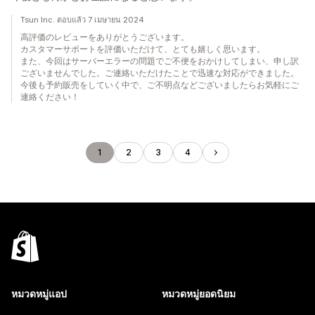
Tsun Inc. ตอบแล้ว 7 เมษายน 2024
高評価のレビューをありがとうございます。
カスタマーサポートを評価いただけて、とても嬉しく思います。
また、今回はサーバーエラーの問題でご不便をおかけしてしまい、申し訳
ございませんでした。ご連絡いただけたことで迅速な対応ができました。
今後も予約販売をしていく中で、ご不明点などございましたらお気軽にご
連絡ください！
1
2
3
4
หมวดหมู่แอป
หมวดหมู่ยอดนิยม