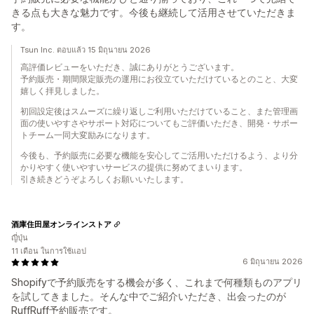
きる点も大きな魅力です。今後も継続して活用させていただきま
す。
Tsun Inc. ตอบแล้ว 15 มิถุนายน 2026
高評価レビューをいただき、誠にありがとうございます。
予約販売・期間限定販売の運用にお役立ていただけているとのこと、大変
嬉しく拝見しました。
初回設定後はスムーズに繰り返しご利用いただけていること、また管理画
面の使いやすさやサポート対応についてもご評価いただき、開発・サポー
トチーム一同大変励みになります。
今後も、予約販売に必要な機能を安心してご活用いただけるよう、より分
かりやすく使いやすいサービスの提供に努めてまいります。
引き続きどうぞよろしくお願いいたします。
酒庫住田屋オンラインストア
ญี่ปุ่น
11 เดือน ในการใช้แอป
6 มิถุนายน 2026
Shopifyで予約販売をする機会が多く、これまで何種類ものアプリ
を試してきました。そんな中でご紹介いただき、出会ったのが
RuffRuff予約販売です。