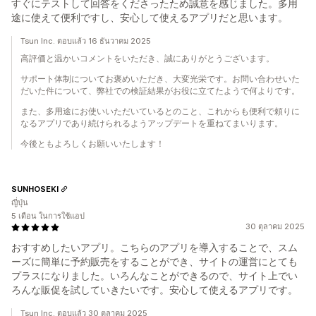
すぐにテストして回答をくださったため誠意を感じました。多用
途に使えて便利ですし、安心して使えるアプリだと思います。
Tsun Inc. ตอบแล้ว 16 ธันวาคม 2025
高評価と温かいコメントをいただき、誠にありがとうございます。
サポート体制についてお褒めいただき、大変光栄です。お問い合わせいた
だいた件について、弊社での検証結果がお役に立てたようで何よりです。
また、多用途にお使いいただいているとのこと、これからも便利で頼りに
なるアプリであり続けられるようアップデートを重ねてまいります。
今後ともよろしくお願いいたします！
SUNHOSEKI
ญี่ปุ่น
5 เดือน ในการใช้แอป
30 ตุลาคม 2025
おすすめしたいアプリ。こちらのアプリを導入することで、スム
ーズに簡単に予約販売をすることができ、サイトの運営にとても
プラスになりました。いろんなことができるので、サイト上でい
ろんな販促を試していきたいです。安心して使えるアプリです。
Tsun Inc. ตอบแล้ว 30 ตุลาคม 2025