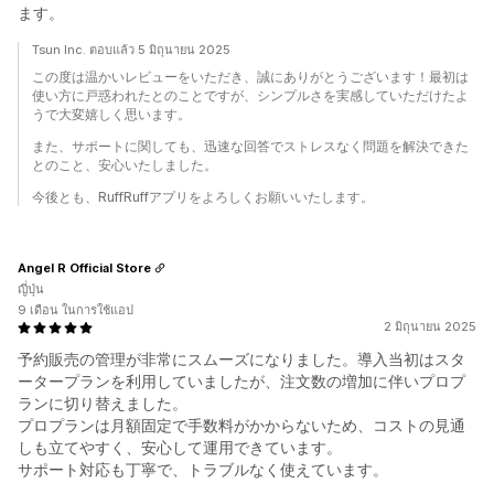
ます。
Tsun Inc. ตอบแล้ว 5 มิถุนายน 2025
この度は温かいレビューをいただき、誠にありがとうございます！最初は
使い方に戸惑われたとのことですが、シンプルさを実感していただけたよ
うで大変嬉しく思います。
また、サポートに関しても、迅速な回答でストレスなく問題を解決できた
とのこと、安心いたしました。
今後とも、RuffRuffアプリをよろしくお願いいたします。
Angel R Official Store
ญี่ปุ่น
9 เดือน ในการใช้แอป
2 มิถุนายน 2025
予約販売の管理が非常にスムーズになりました。導入当初はスタ
ータープランを利用していましたが、注文数の増加に伴いプロプ
ランに切り替えました。
プロプランは月額固定で手数料がかからないため、コストの見通
しも立てやすく、安心して運用できています。
サポート対応も丁寧で、トラブルなく使えています。