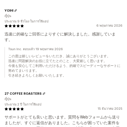
YOIHI
ญี่ปุ่น
ประมาณ 9 ชั่วโมง ในการใช้แอป
6 พฤษภาคม 2026
迅速に的確なご回答によりすぐに解決しました。感謝していま
す。
Tsun Inc. ตอบแล้ว 19 พฤษภาคม 2026
この度は嬉しいレビューをいただき、誠にありがとうございます。
迅速に問題解決のお役に立てたとのこと、大変嬉しく思います。
今後も安心してご利用いただけるよう、的確でスピーディーなサポートに
努めてまいります。
引き続きよろしくお願いいたします。
27 COFFEE ROASTERS
ญี่ปุ่น
ประมาณ 2 ปี ในการใช้แอป
15 ธันวาคม 2025
サポートがとても良いと思います。質問をWebフォームから送り
ましたが、すぐに返信がありました。こちらが困っていた案件を