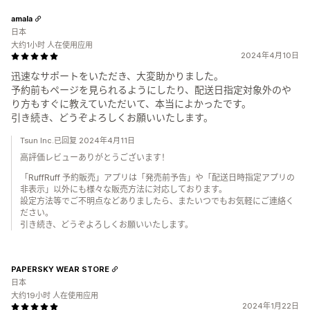
amala
日本
大约1小时 人在使用应用
2024年4月10日
迅速なサポートをいただき、大変助かりました。
予約前もページを見られるようにしたり、配送日指定対象外のや
り方もすぐに教えていただいて、本当によかったです。
引き続き、どうぞよろしくお願いいたします。
Tsun Inc.已回复 2024年4月11日
高評価レビューありがとうございます！
「RuffRuff 予約販売」アプリは「発売前予告」や「配送日時指定アプリの
非表示」以外にも様々な販売方法に対応しております。
設定方法等でご不明点などありましたら、またいつでもお気軽にご連絡く
ださい。
引き続き、どうぞよろしくお願いいたします。
PAPERSKY WEAR STORE
日本
大约19小时 人在使用应用
2024年1月22日