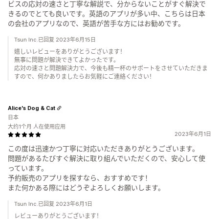
ビスの応対の速さと丁寧な解説で、分からないことがすぐ解決で
きるのでとても良いです。英語のアプリが多い中、こちらは日本
の会社のアプリなので、英語が苦手な方にはお勧めです。
Tsun Inc.已回复 2023年6月15日
嬉しいレビューをありがとうございます！
無事に問題が解決できてよかったです。
応対の速さと問題解決力で、今後も精一杯のサポートをさせていただきま
すので、何かありましたらお気軽にご連絡ください！
Alice's Dog & Cat
日本
大约1个月 人在使用应用
2023年6月1日
この度は迅速かつ丁寧に対応いただきありがとうございます。
問題があるたびすぐ解決に取り組んでいただくので、安心して使
っています。
予約販売のアプリを探すなら、おすすめです！
また何かある際にはどうぞよろしくお願いします。
Tsun Inc.已回复 2023年6月1日
レビューありがとうございます！