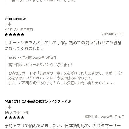
今後ともどうぞよろしくお願いいたします。
affordance
日本
3个月 人在使用应用
2023年12月1日
サポートもきちんとしていて丁寧。初めての問い合わせにも親身
になってくれました。
Tsun Inc.已回复 2023年12月3日
高評価のレビューありがとうございます！
お客様サポートは「迅速かつ丁寧」を心がけておりますので、サポート対
応を褒めていただけたことは、今後の励みになります。
また、ご不明な点がありましたら、お気軽にお問い合わせください！
PARROTT CANVAS公式オンラインストア
日本
1天 人在使用应用
编辑时间：2023年6月15日
予約アプリで悩んでいましたが、日本語対応で、カスタマーサー