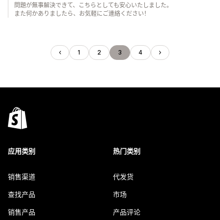
問題が無事解決できて、こちらとしても安心いたしました。
また何かありましたら、お気軽にご連絡ください！
1
2
3
4
应用类别
热门类别
销售渠道
代发货
查找产品
市场
销售产品
产品评论