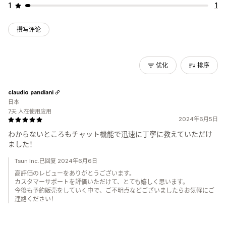
1
1
撰写评论
优化
排序
claudio pandiani
日本
7天 人在使用应用
2024年6月5日
わからないところもチャット機能で迅速に丁寧に教えていただけ
ました！
Tsun Inc.已回复 2024年6月6日
高評価のレビューをありがとうございます。
カスタマーサポートを評価いただけて、とても嬉しく思います。
今後も予約販売をしていく中で、ご不明点などございましたらお気軽にご
連絡ください！