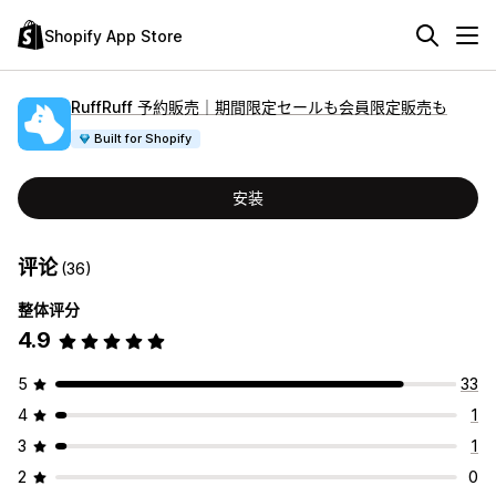
Shopify App Store
RuffRuff 予約販売｜期間限定セールも会員限定販売も
Built for Shopify
安装
评论
(36)
整体评分
4.9
5
33
4
1
3
1
2
0