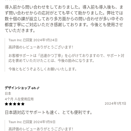
導入前から問い合わせをしておりました。導入前も導入後も、ま
ず問い合わせからの応対がとても早くて助かりました。弊社では
数十個の課が設立しており多方面からの問い合わせが多い中その
都度丁寧にご対応いただき感謝しております。今後とも使用させ
ていただきます。
Tsun Inc.已回复 2024年1月24日
高評価のレビューありがとうございます！
お客様サポートは「迅速かつ丁寧」を心がけておりますので、サポート対
応を褒めていただけたことは、今後の励みになります。
今後ともどうぞよろしくお願いいたします。
デザインショップ oh
日本
4个月 人在使用应用
2024年1月7日
日本語対応でサポートも速く、とても便利です。
Tsun Inc.已回复 2024年1月9日
高評価のレビューありがとうございます！