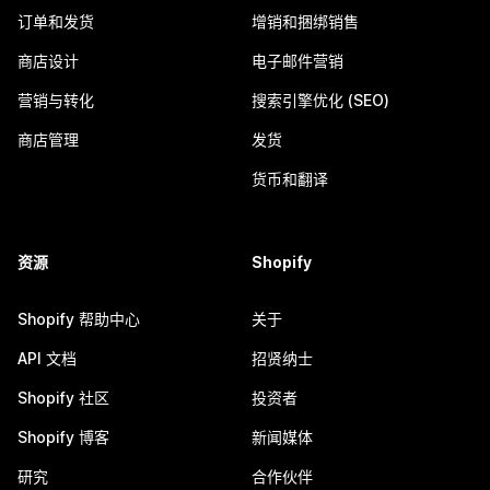
订单和发货
增销和捆绑销售
商店设计
电子邮件营销
营销与转化
搜索引擎优化 (SEO)
商店管理
发货
货币和翻译
资源
Shopify
Shopify 帮助中心
关于
API 文档
招贤纳士
Shopify 社区
投资者
Shopify 博客
新闻媒体
研究
合作伙伴