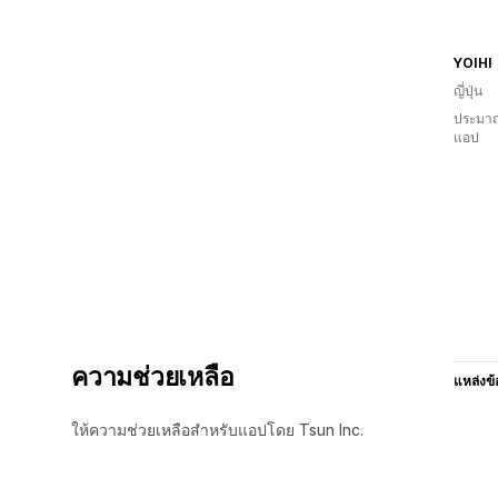
YOIHI
ญี่ปุ่น
ประมาณ
แอป
ความช่วยเหลือ
แหล่งข้
ให้ความช่วยเหลือสำหรับแอปโดย Tsun Inc.