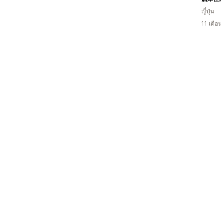
ญี่ปุ่น
11 เดื