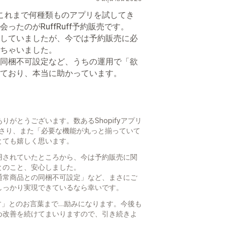
く、これまで何種類ものアプリを試してき
たのがRuffRuff予約販売です。
していましたが、今では予約販売に必
ちゃいました。
同梱不可設定など、うちの運用で「欲
ており、本当に助かっています。
がとうございます。数あるShopifyアプリ
てくださり、また「必要な機能が丸っと揃っていて
とても嬉しく思います。
用されていたところから、今は予約販売に関
とのこと、安心しました。
通常商品との同梱不可設定」など、まさにご
しっかり実現できているなら幸いです。
ンです」とのお言葉まで…励みになります。今後も
め改善を続けてまいりますので、引き続きよ