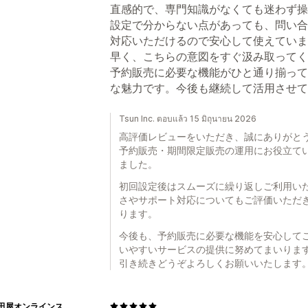
直感的で、専門知識がなくても迷わず操
設定で分からない点があっても、問い合
対応いただけるので安心して使えていま
早く、こちらの意図をすぐ汲み取ってく
予約販売に必要な機能がひと通り揃って
な魅力です。今後も継続して活用させて
Tsun Inc. ตอบแล้ว 15 มิถุนายน 2026
高評価レビューをいただき、誠にありがと
予約販売・期間限定販売の運用にお役立て
ました。
初回設定後はスムーズに繰り返しご利用い
さやサポート対応についてもご評価いただ
ります。
今後も、予約販売に必要な機能を安心して
いやすいサービスの提供に努めてまいりま
引き続きどうぞよろしくお願いいたします
酒庫住田屋オンラインストア