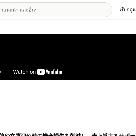
เรียกดู
อรีรูปภาพที่แสดง
前や在庫切れ時の機会損失を削減し、売上拡大をサポー