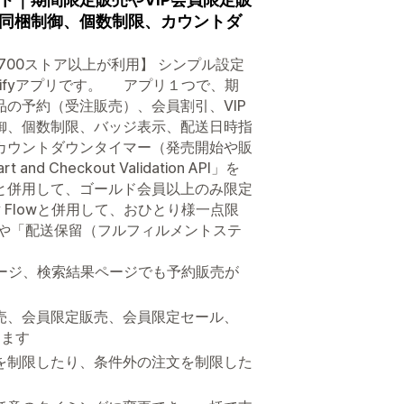
同梱制御、個数制限、カウントダ
,700ストア以上が利用】 シンプル設定
ifyアプリです。 アプリ１つで、期
の予約（受注販売）、会員割引、VIP
御、個数制限、バッジ表示、配送日時指
カウントダウンタイマー（発売開始や販
eckout Validation API」を
と併用して、ゴールド会員以上のみ限定
 Flowと併用して、おひとり様一点限
」や「配送保留（フルフィルメントステ
ージ、検索結果ページでも予約販売が
売、会員限定販売、会員限定セール、
きます
を制限したり、条件外の注文を制限した