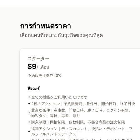
การกำหนดราคา
เลือกแผนที่เหมาะกับธุรกิจของคุณที่สุด
スターター
$9
/ เดือน
予約販売手数料: 3%
ฟีเจอร์
全ての機能をご利用いただけます
4種のアクション｜予約販売時、条件外、開始日前、終了日後
豊富な条件｜在庫数、開始日時、終了日時、ログイン有無、
顧客タグ、毎日、毎週、毎月
購入制限｜同梱制限、個数制限、不整合商品の注文制限
追加アクション｜ディスカウント、後払い・デポジット、フ
ルフィルメントステータス