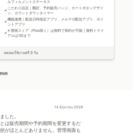
ルフィルメントステータス
こだわり設定｜翻訳、予約販売バッジ、カートボタンデザイ
ン、カウントダウンタイマー
機能連携｜配送日時指定アプリ、メルマガ配信アプリ、ポイ
ントアプリ
※ 開発ストア（Plus除く）は無料で契約が可能｜無料トライ
アルは1回まで
ทดลองใช้งานฟรี 3 วัน
งหมด
14 มิถุนายน 2026
ました。
とは販売期間や予約期間を変更するだ
担がほとんどありません。管理画面も