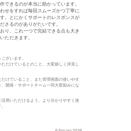
作できるのが本当に助かっています。
わせをすれば毎回スムーズかつ丁寧に
す。とにかくサポートのレスポンスが
ださるのがありがたいです。
おり、これ一つで完結できる点も大き
いただきます。
うございます。
いただけているとのこと、大変嬉しく拝見し
ただけていること、また管理画面の使いやす
き、開発・サポートチーム一同大変励みにな
ご活用いただけるよう、より分かりやすく使
す。
。
6 มิถุนายน 2026