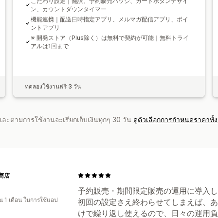
こだわり設定｜翻訳、予約販売バッジ、カートボタンデザイ
ン、カウントダウンタイマー
機能連携｜配送日時指定アプリ、メルマガ配信アプリ、ポイ
ントアプリ
※ 開発ストア（Plus除く）は無料で契約が可能｜無料トライ
アルは1回まで
ทดลองใช้งานฟรี 3 วัน
จำและตามการใช้งานจะเรียกเก็บเงินทุกๆ 30 วัน
ดูตัวเลือกการกำหนดราคาทั้
商店
予約販売・期間限定販売の運用に導入し
 1 เดือน ในการใช้แอป
初回の設定さえ終わらせてしまえば、あ
けで繰り返し使えるので、日々の運用負