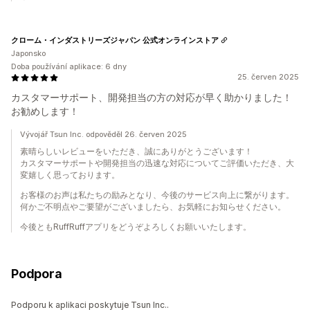
クローム・インダストリーズジャパン 公式オンラインストア
Japonsko
Doba používání aplikace: 6 dny
25. červen 2025
カスタマーサポート、開発担当の方の対応が早く助かりました！
お勧めします！
Vývojář Tsun Inc. odpověděl 26. červen 2025
素晴らしいレビューをいただき、誠にありがとうございます！
カスタマーサポートや開発担当の迅速な対応についてご評価いただき、大
変嬉しく思っております。
お客様のお声は私たちの励みとなり、今後のサービス向上に繋がります。
何かご不明点やご要望がございましたら、お気軽にお知らせください。
今後ともRuffRuffアプリをどうぞよろしくお願いいたします。
Podpora
Podporu k aplikaci poskytuje Tsun Inc..