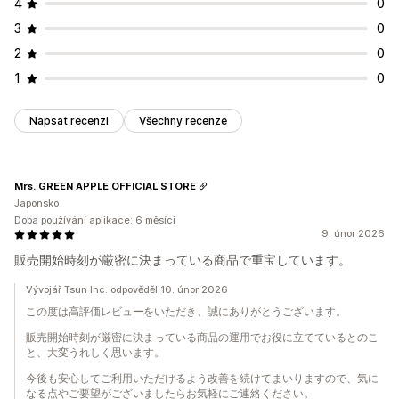
4
0
3
0
2
0
1
0
Napsat recenzi
Všechny recenze
Mrs. GREEN APPLE OFFICIAL STORE
Japonsko
Doba používání aplikace: 6 měsíci
9. únor 2026
販売開始時刻が厳密に決まっている商品で重宝しています。
Vývojář Tsun Inc. odpověděl 10. únor 2026
この度は高評価レビューをいただき、誠にありがとうございます。
販売開始時刻が厳密に決まっている商品の運用でお役に立てているとのこ
と、大変うれしく思います。
今後も安心してご利用いただけるよう改善を続けてまいりますので、気に
なる点やご要望がございましたらお気軽にご連絡ください。