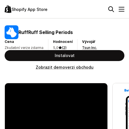
Shopify App Store
RuffRuff Selling Periods
Cena
Hodnocení
Vývojář
Zkušební verze zdarma
5,0
(2)
Tsun Inc.
Instalovat
Zobrazit demoverzi obchodu