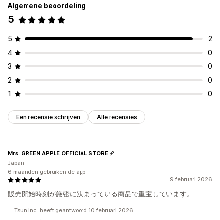
Algemene beoordeling
5
5
2
4
0
3
0
2
0
1
0
Een recensie schrijven
Alle recensies
Mrs. GREEN APPLE OFFICIAL STORE
Japan
6 maanden gebruiken de app
9 februari 2026
販売開始時刻が厳密に決まっている商品で重宝しています。
Tsun Inc. heeft geantwoord 10 februari 2026