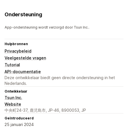
Ondersteuning
App-ondersteuning wordt verzorgd door Tsun Inc..
Hulpbronnen
Privacybeleid
Veelgestelde vragen
Tutorial
API-documentatie
Deze ontwikkelaar biedt geen directe ondersteuning in het
Nederlands.
Ontwikkelaar
Tsun Inc.
Website
中央町24-37, 鹿児島市, JP-46, 8900053, JP
Geïntroduceerd
25 januari 2024