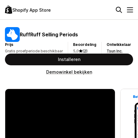
Shopify App Store
RuffRuff Selling Periods
Prijs
Beoordeling
Ontwikkelaar
Gratis proefperiode beschikbaar
5,0
(2)
Tsun Inc.
Installeren
Demowinkel bekijken