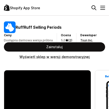
Shopify App Store
RuffRuff Selling Periods
Ceny
Ocena
Deweloper
Dostępna darmowa wersja próbna
5,0
(2)
Tsun Inc.
Zainstaluj
Wyświetl sklep w wersji demonstracyjnej