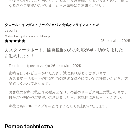
今後も安心してご利用いただけるよう改善を続けてまいりますので、気に
なる点やご要望がございましたらお気軽にご連絡ください。
クローム・インダストリーズジャパン 公式オンラインストア
Japonia
6 dni korzystania z aplikacji
25 czerwiec 2025
カスタマーサポート、開発担当の方の対応が早く助かりました！
お勧めします！
Tsun Inc. odpowiedział(a) 26 czerwiec 2025
素晴らしいレビューをいただき、誠にありがとうございます！
カスタマーサポートや開発担当の迅速な対応についてご評価いただき、大
変嬉しく思っております。
お客様のお声は私たちの励みとなり、今後のサービス向上に繋がります。
何かご不明点やご要望がございましたら、お気軽にお知らせください。
今後ともRuffRuffアプリをどうぞよろしくお願いいたします。
Pomoc techniczna