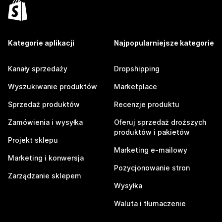
Kategorie aplikacji
Najpopularniejsze kategorie
Kanały sprzedaży
Dropshipping
Wyszukiwanie produktów
Marketplace
Sprzedaż produktów
Recenzje produktu
Zamówienia i wysyłka
Oferuj sprzedaż droższych
produktów i pakietów
Projekt sklepu
Marketing e-mailowy
Marketing i konwersja
Pozycjonowanie stron
Zarządzanie sklepem
Wysyłka
Waluta i tłumaczenie