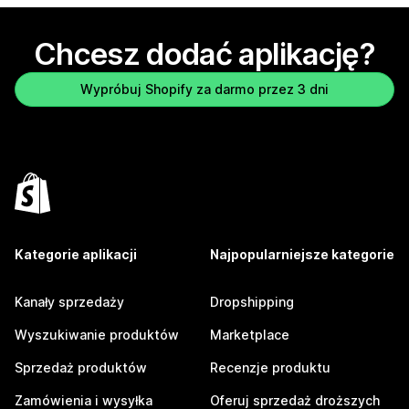
Chcesz dodać aplikację?
Wypróbuj Shopify za darmo przez 3 dni
Kategorie aplikacji
Najpopularniejsze kategorie
Kanały sprzedaży
Dropshipping
Wyszukiwanie produktów
Marketplace
Sprzedaż produktów
Recenzje produktu
Zamówienia i wysyłka
Oferuj sprzedaż droższych