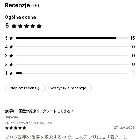
Recenzje
(16)
Ogólna ocena
5
5
15
4
0
3
0
2
0
1
1
Napisz recenzję
Wszystkie recenzje
無添加・国産の冷凍ドッグフードモモまる
Japonia
25 dni korzystania z aplikacji
27 luty 2025
ブログ記事の改善を模索する中で、このアプリに辿り着きまし