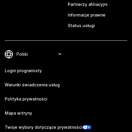
Partnerzy afiliacyjni
Informacje prawne
Status usługi
Login programisty
Warunki świadczenia usług
Polityka prywatności
Mapa witryny
Twoje wybory dotyczące prywatności