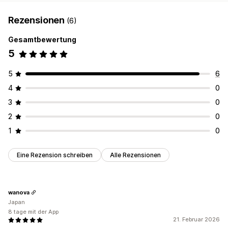
Rezensionen
(6)
Gesamtbewertung
5
5
6
4
0
3
0
2
0
1
0
Eine Rezension schreiben
Alle Rezensionen
wanova
Japan
8 tage mit der App
21. Februar 2026