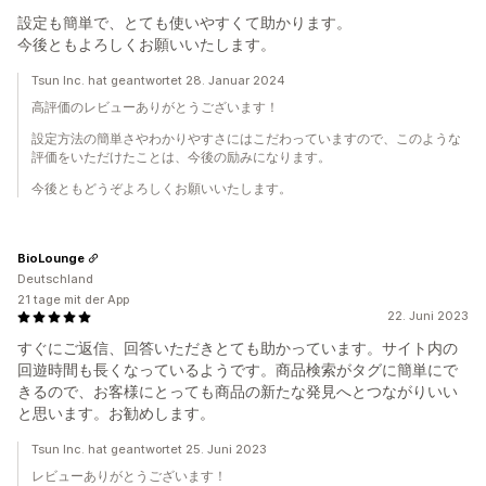
設定も簡単で、とても使いやすくて助かります。
今後ともよろしくお願いいたします。
Tsun Inc. hat geantwortet 28. Januar 2024
高評価のレビューありがとうございます！
設定方法の簡単さやわかりやすさにはこだわっていますので、このような
評価をいただけたことは、今後の励みになります。
今後ともどうぞよろしくお願いいたします。
BioLounge
Deutschland
21 tage mit der App
22. Juni 2023
すぐにご返信、回答いただきとても助かっています。サイト内の
回遊時間も長くなっているようです。商品検索がタグに簡単にで
きるので、お客様にとっても商品の新たな発見へとつながりいい
と思います。お勧めします。
Tsun Inc. hat geantwortet 25. Juni 2023
レビューありがとうございます！