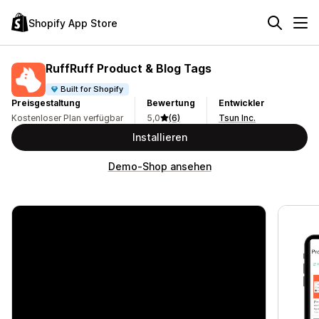
Shopify App Store
RuffRuff Product & Blog Tags
Built for Shopify
Preisgestaltung
Bewertung
Entwickler
Kostenloser Plan verfügbar
5,0
(6)
Tsun Inc.
Installieren
Demo-Shop ansehen