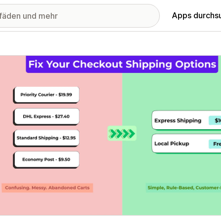
Apps durchs
stellte Bildergalerie