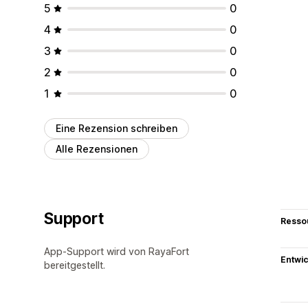
5
0
4
0
3
0
2
0
1
0
Eine Rezension schreiben
Alle Rezensionen
Support
Resso
App-Support wird von RayaFort
Entwic
bereitgestellt.