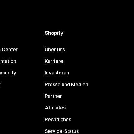
Shopify
p Center
Über uns
ntation
Karriere
mmunity
Investoren
g
Presse und Medien
Partner
Affiliates
Rechtliches
Service-Status