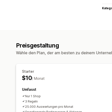
Kateg
Preisgestaltung
Wähle den Plan, der am besten zu deinem Unterne
Starter
$10
/ Monat
Umfasst
Nur 1 Shop
3 Regeln
25.000 Auswertungen pro Monat
Grundlegende Bedingungen & Aktionen