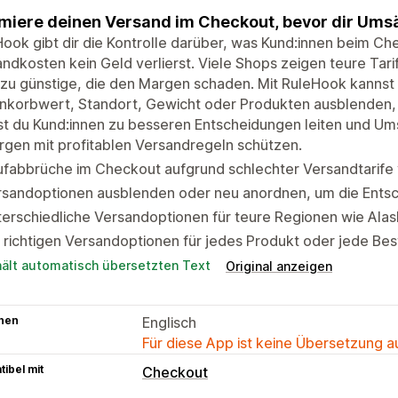
miere deinen Versand im Checkout, bevor dir Ums
ook gibt dir die Kontrolle darüber, was Kund:innen beim Ch
ndkosten kein Geld verlierst. Viele Shops zeigen teure Tari
zu günstige, die den Margen schaden. Mit RuleHook kannst
nkorbwert, Standort, Gewicht oder Produkten ausblenden,
t du Kund:innen zu besseren Entscheidungen leiten und Um
gen mit profitablen Versandregeln schützen.
fabbrüche im Checkout aufgrund schlechter Versandtarife 
rsandoptionen ausblenden oder neu anordnen, um die Entsc
erschiedliche Versandoptionen für teure Regionen wie Alas
 richtigen Versandoptionen für jedes Produkt oder jede Bes
hält automatisch übersetzten Text
Original anzeigen
hen
Englisch
Für diese App ist keine Übersetzung 
ibel mit
Checkout