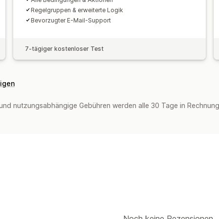
Regelgruppen & erweiterte Logik
Bevorzugter E-Mail-Support
7-tägiger kostenloser Test
eigen
und nutzungsabhängige Gebühren werden alle 30 Tage in Rechnung 
Noch keine Rezensionen