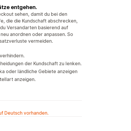
ätze entgehen.
eckout sehen, damit du bei den
fe, die die Kundschaft abschrecken,
 du Versandarten basierend auf
 neu anordnen oder anpassen. So
satzverluste vermeiden.
verhindern.
heidungen der Kundschaft zu lenken.
ka oder ländliche Gebiete anzeigen
tellart anzeigen.
auf Deutsch vorhanden.