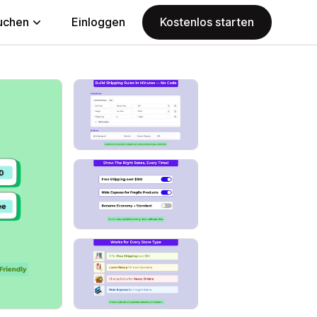
uchen
Einloggen
Kostenlos starten