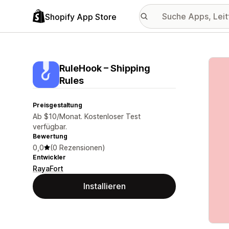
Shopify App Store
Vorge
RuleHook – Shipping
Rules
Preisgestaltung
Ab $10/Monat. Kostenloser Test
verfügbar.
Bewertung
0,0
(0 Rezensionen)
Entwickler
RayaFort
Installieren