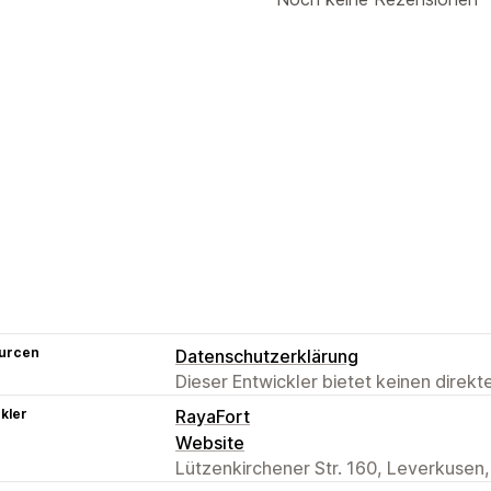
urcen
Datenschutzerklärung
Dieser Entwickler bietet keinen direk
kler
RayaFort
Website
Lützenkirchener Str. 160, Leverkusen,