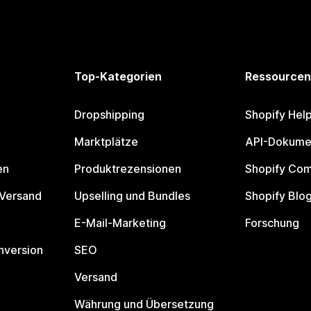
Top-Kategorien
Ressourcen
Dropshipping
Shopify Hel
Marktplätze
API-Dokume
en
Produktrezensionen
Shopify Co
 Versand
Upselling und Bundles
Shopify Blo
E-Mail-Marketing
Forschung
nversion
SEO
Versand
Währung und Übersetzung