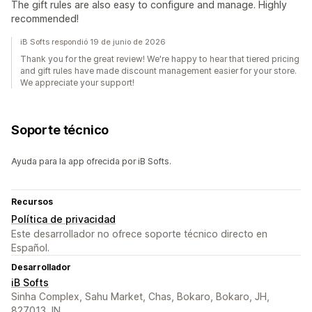
The gift rules are also easy to configure and manage. Highly
recommended!
iB Softs respondió 19 de junio de 2026
Thank you for the great review! We're happy to hear that tiered pricing
and gift rules have made discount management easier for your store.
We appreciate your support!
Soporte técnico
Ayuda para la app ofrecida por iB Softs.
Recursos
Política de privacidad
Este desarrollador no ofrece soporte técnico directo en
Español.
Desarrollador
iB Softs
Sinha Complex, Sahu Market, Chas, Bokaro, Bokaro, JH,
827013, IN