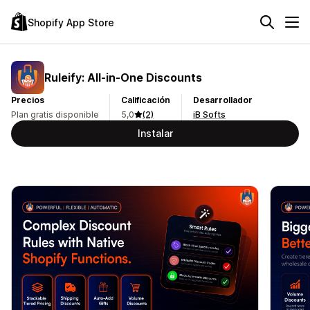
Shopify App Store
Ruleify: All‑in‑One Discounts
Precios
Calificación
Desarrollador
Plan gratis disponible
5,0
(2)
iB Softs
Instalar