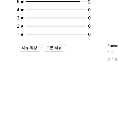
5
2
4
0
3
0
2
0
1
0
Frame
리뷰 작성
모든 리뷰
미국
앱 사용