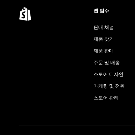
앱 범주
판매 채널
제품 찾기
제품 판매
주문 및 배송
스토어 디자인
마케팅 및 전환
스토어 관리