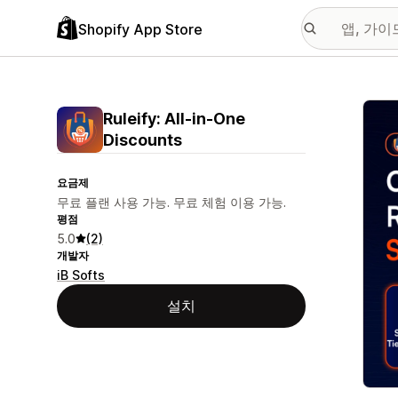
Shopify App Store
추천
Ruleify: All‑in‑One
Discounts
요금제
무료 플랜 사용 가능. 무료 체험 이용 가능.
평점
5.0
(2)
개발자
iB Softs
설치