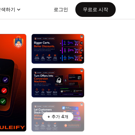
탐색하기
로그인
무료로 시작
+ 추가 4개