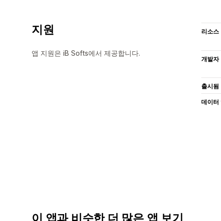
지원
리소스
앱 지원은 iB Softs에서 제공합니다.
개발자
출시됨
데이터
이 앱과 비슷한 더 많은 앱 보기