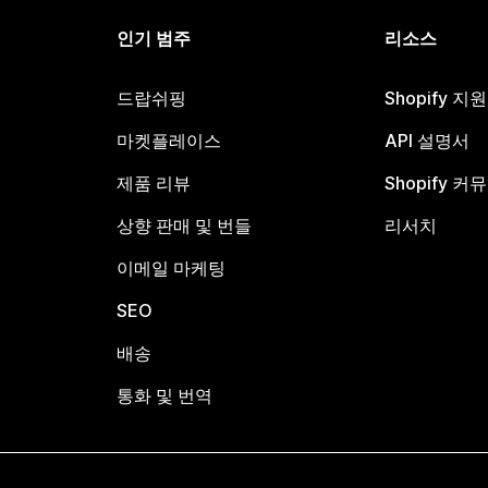
인기 범주
리소스
드랍쉬핑
Shopify 지
마켓플레이스
API 설명서
제품 리뷰
Shopify 커
상향 판매 및 번들
리서치
이메일 마케팅
SEO
배송
통화 및 번역