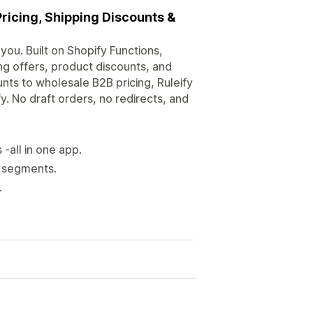
Pricing, Shipping Discounts &
you. Built on Shopify Functions,
ing offers, product discounts, and
nts to wholesale B2B pricing, Ruleify
y. No draft orders, no redirects, and
-all in one app.
& segments.
.