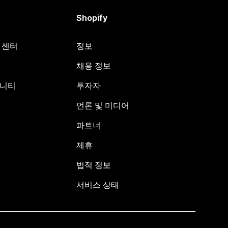
Shopify
원 센터
정보
채용 정보
뮤니티
투자자
언론 및 미디어
파트너
제휴
법적 정보
서비스 상태