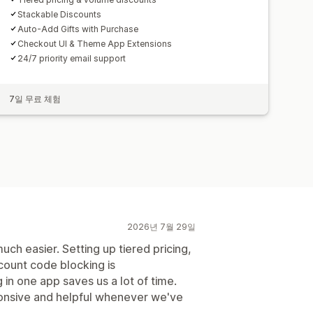
Stackable Discounts
Auto-Add Gifts with Purchase
Checkout UI & Theme App Extensions
24/7 priority email support
7일 무료 체험
2026년 7월 29일
h easier. Setting up tiered pricing,
scount code blocking is
 in one app saves us a lot of time.
onsive and helpful whenever we've