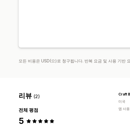
모든 비용은 USD(으)로 청구됩니다. 반복 요금 및 사용 기반
리뷰
Craft 
(2)
미국
앱 사용
전체 평점
5