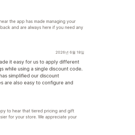
o hear the app has made managing your
dback and are always here if you need any
2026년 6월 18일
de it easy for us to apply different
s while using a single discount code.
has simplified our discount
es are also easy to configure and
y to hear that tiered pricing and gift
ier for your store. We appreciate your