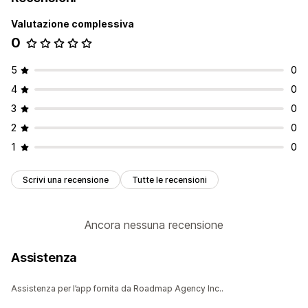
Valutazione complessiva
0
5
0
4
0
3
0
2
0
1
0
Scrivi una recensione
Tutte le recensioni
Ancora nessuna recensione
Assistenza
Assistenza per l’app fornita da Roadmap Agency Inc..