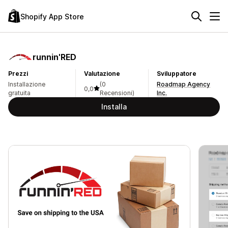
Shopify App Store
runnin'RED
Prezzi
Valutazione
Sviluppatore
Installazione
(0
Roadmap Agency
0,0
gratuita
Recensioni)
Inc.
Installa