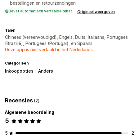
bestellingen en retourzendingen.
Bevat automatisch vertaalde tekst
Origineel weergeven
Talen
Chinees (vereenvoudigd), Engels, Duits, Italiaans, Portugees
(Brazilië), Portugees (Portugal), en Spaans
Deze app is niet vertaald in het Nederlands
Categorieën
Inkoopopties - Anders
Recensies
(2)
Algemene beoordeling
5
5
2