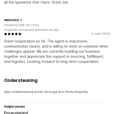
all the questions that i have. Great Job
INNOVVEX
Hongkong SAR van China
Ongeveer een maand gebruiken de app
5 maart 2026
Great cooperation so far. The agent is responsive,
communicates clearly, and is willing to work on solutions when
challenges appear. We are currently building our business
together and appreciate the support in sourcing, fulfillment,
and logistics. Looking forward to long-term cooperation.
Ondersteuning
App-ondersteuning wordt verzorgd door Runtodropship.
Hulpbronnen
Privacybeleid