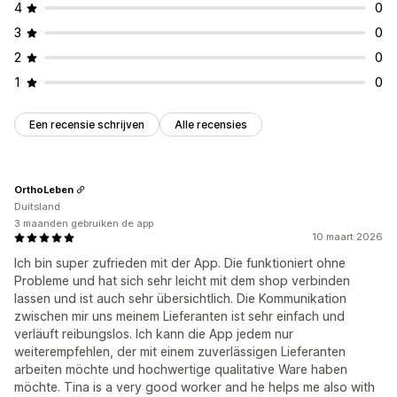
4
0
3
0
2
0
1
0
Een recensie schrijven
Alle recensies
OrthoLeben
Duitsland
3 maanden gebruiken de app
10 maart 2026
Ich bin super zufrieden mit der App. Die funktioniert ohne
Probleme und hat sich sehr leicht mit dem shop verbinden
lassen und ist auch sehr übersichtlich. Die Kommunikation
zwischen mir uns meinem Lieferanten ist sehr einfach und
verläuft reibungslos. Ich kann die App jedem nur
weiterempfehlen, der mit einem zuverlässigen Lieferanten
arbeiten möchte und hochwertige qualitative Ware haben
möchte. Tina is a very good worker and he helps me also with