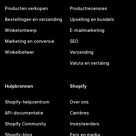
Producten verkopen
Productrecensies
Bestellingen en verzending
Upselling en bundels
Winkelontwerp
E-mailmarketing
Marketing en conversie
SEO
Winkelbeheer
Verzending
Valuta en vertaling
Hulpbronnen
Shopify
Shopify-helpcentrum
Over ons
API-documentatie
Carrières
Shopify Community
Investeerders
Shopify-blog
Pers en media