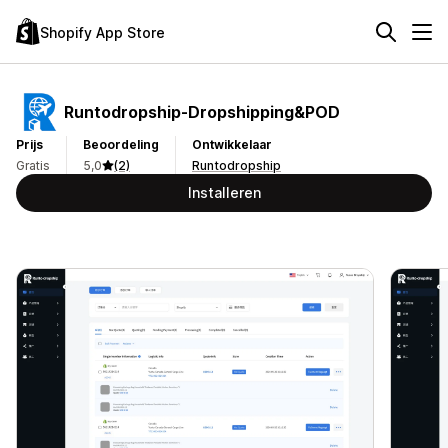
Shopify App Store
Runtodropship‑Dropshipping&POD
Prijs
Beoordeling
Ontwikkelaar
Gratis
5,0
(2)
Runtodropship
Installeren