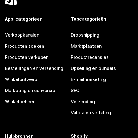
App-categorieën
Topcategorieën
Verkoopkanalen
Dropshipping
Producten zoeken
Marktplaatsen
Producten verkopen
Productrecensies
Bestellingen en verzending
Upselling en bundels
Winkelontwerp
E-mailmarketing
Marketing en conversie
SEO
Winkelbeheer
Verzending
Valuta en vertaling
Hulpbronnen
Shopify