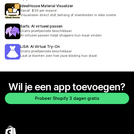
IdealHouse Material Visualizer
Vanaf $39 per maand
Visualiseer direct stof, behang of vloerkleden in elke ruimte.
Saifs: AI virtueel passen
Gratis proefperiode beschikbaar
AI virtueel passen helpt shoppers hun maat vinden
LiSA: AI Virtual Try‑On
Gratis proefperiode beschikbaar
Laat je klanten zien hoe jouw kleding hun staat.
Wil je een app toevoegen?
Probeer Shopify 3 dagen gratis