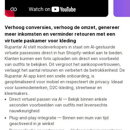
Verhoog conversies, verhoog de omzet, genereer
meer inkomsten en verminder retouren met een
virtuele paskamer voor kleding
Rupantar AI stelt modeverkopers in staat om AI-gestuurde
virtuele passessies direct in hun Shopify-winkel aan te bieden.
Klanten kunnen een foto uploaden om direct een voorbeeld
van outfits te bekijken. Dit vergroot het aankoopvertrouwen,
verlaagt het aantal retouren en verbetert de betrokkenheid. De
Rupantar AI-app kent een snelle onboarding, is
geoptimaliseerd voor mobiel en respecteert de privacy. Ideaal
voor luxemodemerken, D2C-kleding, streetwear en
kleermakers.
Direct virtueel passen via AI — Bekijk binnen enkele
seconden voorbeelden van outfits met levensechte
nauwkeurigheid
Plug-and-play-integratie — Binnen een mum van tijd
geactiveerd in je winkel