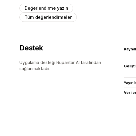
Değerlendirme yazın
Tüm değerlendirmeler
Destek
Kaynak
Uygulama desteği Rupantar AI tarafından
Gelişti
sağlanmaktadır.
Yayın
Veri e