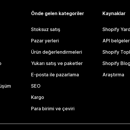
Önde gelen kategoriler
Kaynaklar
Stoksuz satış
Shopify Yar
Pazar yerleri
API belgeler
Ürün değerlendirmeleri
Shopify Top
o
Yukarı satış ve paketler
Shopify Blo
E-posta ile pazarlama
Araştırma
nüşüm
SEO
Kargo
Para birimi ve çeviri