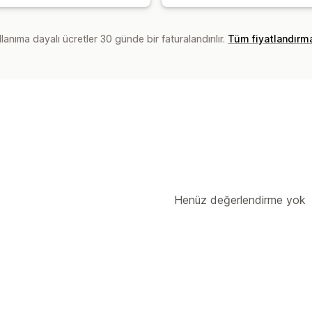
lanıma dayalı ücretler 30 günde bir faturalandırılır.
Tüm fiyatlandırm
Henüz değerlendirme yok