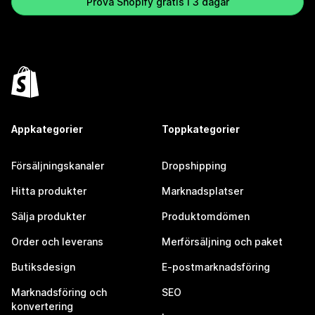
Prova Shopify gratis i 3 dagar
Appkategorier
Toppkategorier
Försäljningskanaler
Dropshipping
Hitta produkter
Marknadsplatser
Sälja produkter
Produktomdömen
Order och leverans
Merförsäljning och paket
Butiksdesign
E-postmarknadsföring
Marknadsföring och
SEO
konvertering