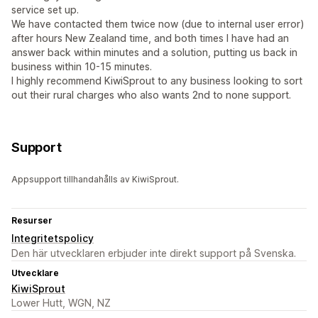
service set up.
We have contacted them twice now (due to internal user error)
after hours New Zealand time, and both times I have had an
answer back within minutes and a solution, putting us back in
business within 10-15 minutes.
I highly recommend KiwiSprout to any business looking to sort
out their rural charges who also wants 2nd to none support.
Support
Appsupport tillhandahålls av KiwiSprout.
Resurser
Integritetspolicy
Den här utvecklaren erbjuder inte direkt support på Svenska.
Utvecklare
KiwiSprout
Lower Hutt, WGN, NZ