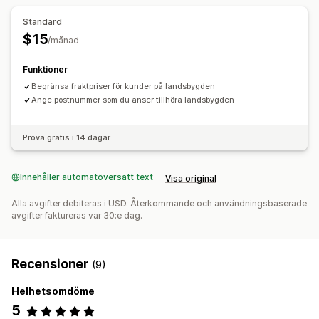
Standard
$15
/månad
Funktioner
Begränsa fraktpriser för kunder på landsbygden
Ange postnummer som du anser tillhöra landsbygden
Prova gratis i 14 dagar
Innehåller automatöversatt text
Visa original
Alla avgifter debiteras i USD. Återkommande och användningsbaserade
avgifter faktureras var 30:e dag.
Recensioner
(9)
Helhetsomdöme
5