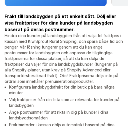
Frakt till landsbygden på ett enkelt sätt. Dölj eller
visa fraktpriser för dina kunder på landsbygden
baserat på deras postnummer.
Hindra dina kunder på landsbygden från att välja fel fraktpris i
kassan med KiwiSprout Rural Shipping, och spara både tid och
pengar. Vår lösning fungerar genom att du kan ange
postnummer för landsbygden och anpassa de tillgängliga
fraktpriserna för dessa platser, så att du kan dölja de
fraktpriser du väljer för dina landsbygdskunder (fungerar på
alla Shopify-planer, utan krav på Shopify Advanced eller
transportörsberäknad frakt). Obs! Fraktpriserna döljs inte på
ordrar som innehåller prenumerationsprodukter.
Konfigurera landsbygdsfrakt för din butik på bara några
minuter.
Välj fraktpriser från din lista som är relevanta för kunder på
landsbygden.
Ange postnummer för att rikta in dig på kunder i dina
landsbygdsområden.
Fraktmetoder i kassan döljs automatiskt baserat på dina