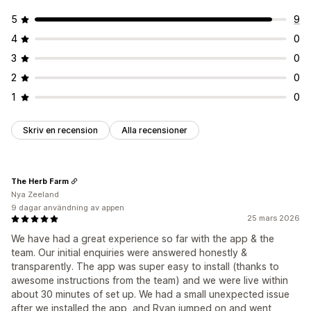
5
9
4
0
3
0
2
0
1
0
Skriv en recension
Alla recensioner
The Herb Farm
Nya Zeeland
9 dagar användning av appen
25 mars 2026
We have had a great experience so far with the app & the
team. Our initial enquiries were answered honestly &
transparently. The app was super easy to install (thanks to
awesome instructions from the team) and we were live within
about 30 minutes of set up. We had a small unexpected issue
after we installed the app, and Ryan jumped on and went