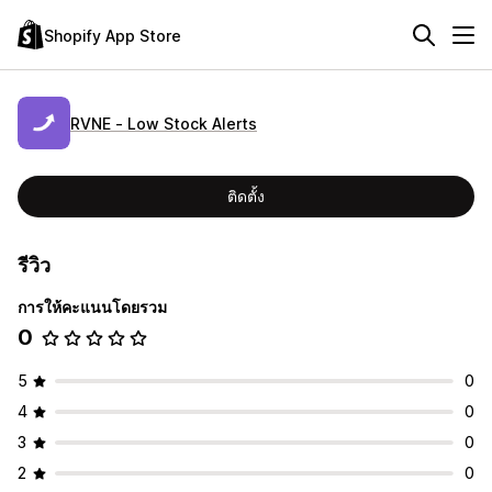
Shopify App Store
RVNE ‑ Low Stock Alerts
ติดตั้ง
รีวิว
การให้คะแนนโดยรวม
0
5
0
4
0
3
0
2
0