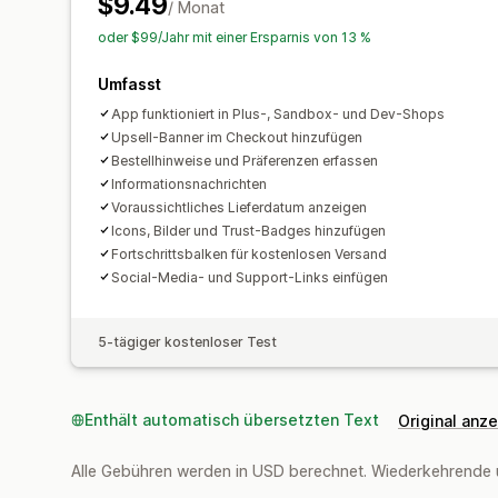
$9.49
/ Monat
oder $99/Jahr mit einer Ersparnis von 13 %
Umfasst
App funktioniert in Plus-, Sandbox- und Dev-Shops
Upsell-Banner im Checkout hinzufügen
Bestellhinweise und Präferenzen erfassen
Informationsnachrichten
Voraussichtliches Lieferdatum anzeigen
Icons, Bilder und Trust-Badges hinzufügen
Fortschrittsbalken für kostenlosen Versand
Social-Media- und Support-Links einfügen
5-tägiger kostenloser Test
Enthält automatisch übersetzten Text
Original anz
Alle Gebühren werden in USD berechnet. Wiederkehrende 