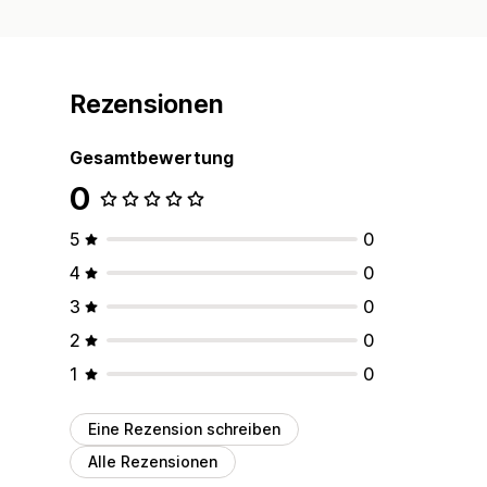
Rezensionen
Gesamtbewertung
0
5
0
4
0
3
0
2
0
1
0
Eine Rezension schreiben
Alle Rezensionen