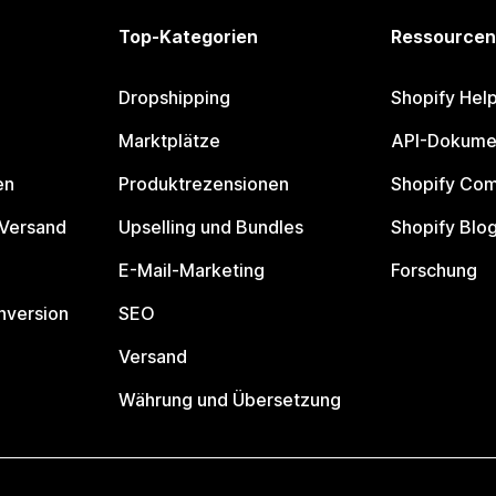
Top-Kategorien
Ressourcen
Dropshipping
Shopify Hel
Marktplätze
API-Dokume
en
Produktrezensionen
Shopify Co
 Versand
Upselling und Bundles
Shopify Blo
E-Mail-Marketing
Forschung
nversion
SEO
Versand
Währung und Übersetzung