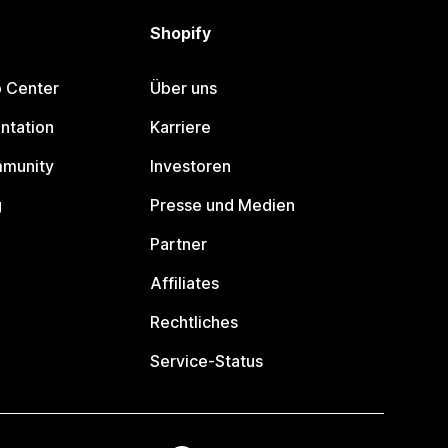
Shopify
p Center
Über uns
ntation
Karriere
mmunity
Investoren
g
Presse und Medien
Partner
Affiliates
Rechtliches
Service-Status