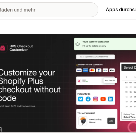
Apps durchs
stellte Bildergalerie