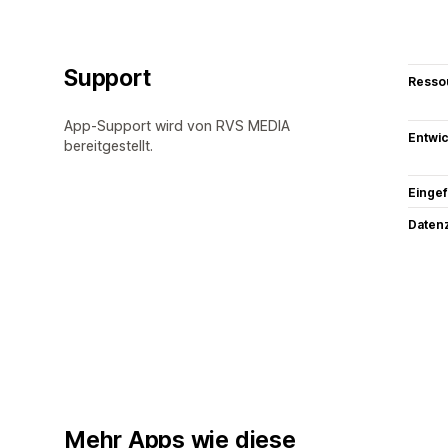
Support
Resso
App-Support wird von RVS MEDIA
Entwic
bereitgestellt.
Eingef
Datenz
Mehr Apps wie diese