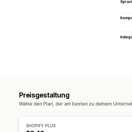
Sprac
Kompat
Kateg
Preisgestaltung
Wähle den Plan, der am besten zu deinem Unterne
SHOPIFY PLUS