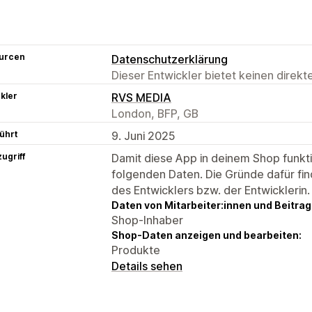
urcen
Datenschutzerklärung
Dieser Entwickler bietet keinen direk
kler
RVS MEDIA
London, BFP, GB
ührt
9. Juni 2025
ugriff
Damit diese App in deinem Shop funktio
folgenden Daten. Die Gründe dafür fin
des Entwicklers bzw. der Entwicklerin.
Daten von Mitarbeiter:innen und Beitra
Shop-Inhaber
Shop-Daten anzeigen und bearbeiten:
Produkte
Details sehen