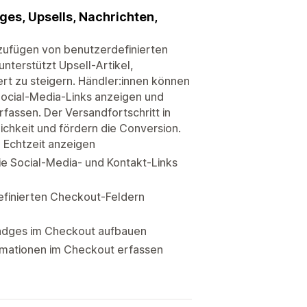
es, Upsells, Nachrichten,
nzufügen von benutzerdefinierten
nterstützt Upsell-Artikel,
t zu steigern. Händler:innen können
Social-Media-Links anzeigen und
rfassen. Der Versandfortschritt in
ichkeit und fördern die Conversion.
 Echtzeit anzeigen
e Social-Media- und Kontakt-Links
efinierten Checkout-Feldern
Badges im Checkout aufbauen
rmationen im Checkout erfassen