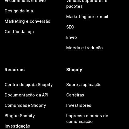
Encomendas e envio
Vendas superiores e
pacotes
Design da loja
Marketing por e-mail
Marketing e conversão
SEO
Gestão da loja
Envio
Moeda e tradução
Recursos
Shopify
Centro de ajuda Shopify
Sobre a aplicação
Documentação da API
Carreiras
Comunidade Shopify
Investidores
Blogue Shopify
Imprensa e meios de
comunicação
Investigação