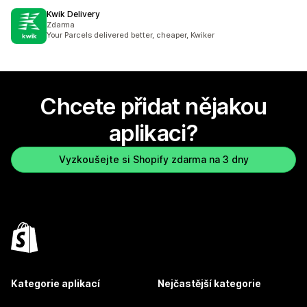
Kwik Delivery
Zdarma
Your Parcels delivered better, cheaper, Kwiker
Chcete přidat nějakou
aplikaci?
Vyzkoušejte si Shopify zdarma na 3 dny
Kategorie aplikací
Nejčastější kategorie