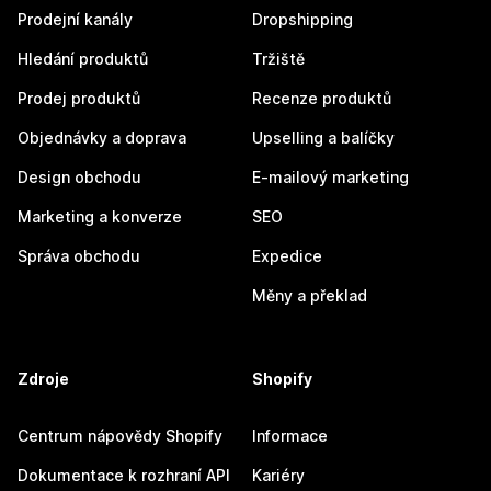
Prodejní kanály
Dropshipping
Hledání produktů
Tržiště
Prodej produktů
Recenze produktů
Objednávky a doprava
Upselling a balíčky
Design obchodu
E-mailový marketing
Marketing a konverze
SEO
Správa obchodu
Expedice
Měny a překlad
Zdroje
Shopify
Centrum nápovědy Shopify
Informace
Dokumentace k rozhraní API
Kariéry