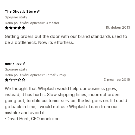
The Ghostly Store
Spojené státy
Doba používání aplikace: 3 měsíci
15. duben 2013
Getting orders out the door with our brand standards used to
be a bottleneck. Now its effortless.
monkii.co
Spojené státy
Doba používání aplikace: Téměř 2 roky
7. prosinec 2019
We thought that Whiplash would help our business grow,
instead, it has hurt it. Slow shipping times, incorrect orders
going out, terrible customer service, the list goes on. If I could
go back in time, I would not use Whiplash. Learn from our
mistake and avoid it.
-David Hunt, CEO monkii.co