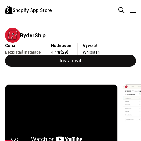
Shopify App Store
RyderShip
Cena
Hodnocení
Vývojář
Bezplatná instalace
4,4
(29)
Whiplash
Instalovat