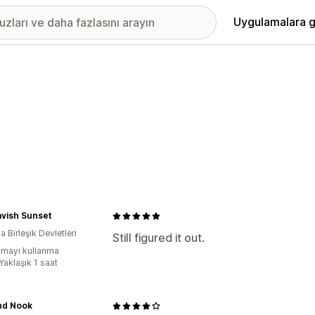
Uygulamalara g
vish Sunset
 Birleşik Devletleri
Still figured it out.
mayı kullanma
Yaklaşık 1 saat
nd Nook