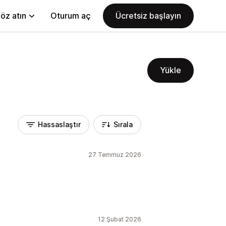
öz atın
Oturum aç
Ücretsiz başlayın
Yükle
Hassaslaştır
Sırala
27 Temmuz 2026
12 Şubat 2026