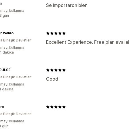
a
Se importaron bien
mayı kullanma
:3 gün
r Waldo
 Birleşik Devletleri
Excellent Experience. Free plan availa
mayı kullanma
:4 dakika
PULSE
 Birleşik Devletleri
Good
mayı kullanma
:1 dakika
ore
 Birleşik Devletleri
mayı kullanma
:1 gün