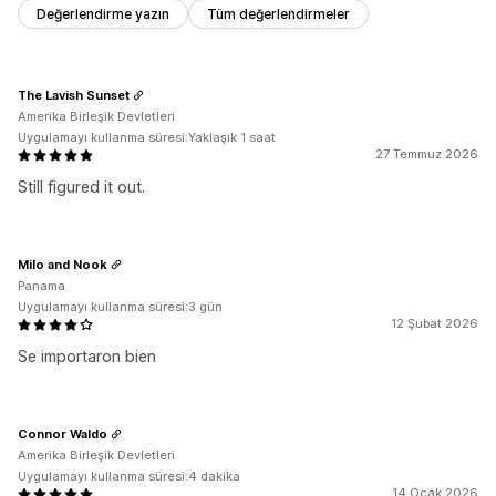
Değerlendirme yazın
Tüm değerlendirmeler
The Lavish Sunset
Amerika Birleşik Devletleri
Uygulamayı kullanma süresi:Yaklaşık 1 saat
27 Temmuz 2026
Still figured it out.
Milo and Nook
Panama
Uygulamayı kullanma süresi:3 gün
12 Şubat 2026
Se importaron bien
Connor Waldo
Amerika Birleşik Devletleri
Uygulamayı kullanma süresi:4 dakika
14 Ocak 2026