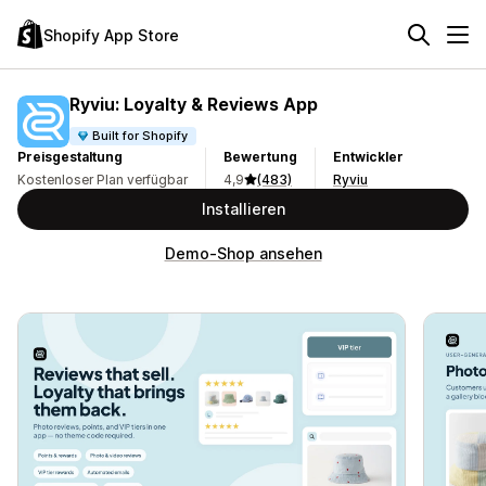
Shopify App Store
Ryviu: Loyalty & Reviews App
Built for Shopify
Preisgestaltung
Bewertung
Entwickler
Kostenloser Plan verfügbar
4,9
(483)
Ryviu
Installieren
Demo-Shop ansehen