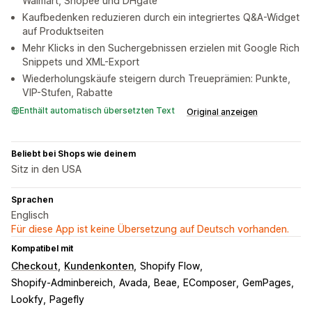
Walmart, Shopee und DHgate
Kaufbedenken reduzieren durch ein integriertes Q&A-Widget
auf Produktseiten
Mehr Klicks in den Suchergebnissen erzielen mit Google Rich
Snippets und XML-Export
Wiederholungskäufe steigern durch Treueprämien: Punkte,
VIP-Stufen, Rabatte
Enthält automatisch übersetzten Text
Original anzeigen
Beliebt bei Shops wie deinem
Sitz in den USA
Sprachen
Englisch
Für diese App ist keine Übersetzung auf Deutsch vorhanden.
Kompatibel mit
Checkout
Kundenkonten
Shopify Flow
Shopify-Adminbereich
Avada
Beae
EComposer
GemPages
Lookfy
Pagefly