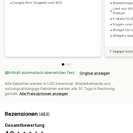
Google Rich Snippets und SEO
Bewertungen
Limit von 4
Produkt
E-Mails für
Fragen-und
Widget für 
Widgets an
7-tägiger kos
Enthält automatisch übersetzten Text
Original anzeigen
Alle Gebühren werden in USD berechnet. Wiederkehrende und
nutzungsabhängige Gebühren werden alle 30 Tage in Rechnung
gestellt.
Alle Preisoptionen anzeigen
Rezensionen
(483)
Gesamtbewertung