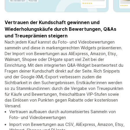
Vertrauen der Kundschaft gewinnen und
Wiederholungskäufe durch Bewertungen, Q&As
und Treueprämien steigern
Nach jedem Kauf kannst du Foto- und Videobewertungen
sammeln und diese in markengerechten Widgets präsentieren.
Der Import von Bewertungen aus AliExpress, Amazon, Etsy,
Walmart, Shopee oder DHgate spart viel Zeit bei der
Einrichtung. Mit dem integrierten Q&A-Widget beantwortest du
Fragen deiner Kundschaft direkt auf der Seite. Rich Snippets
und der Google-XML-Export verbessern zudem die
Sichtbarkeit in den Suchergebnissen. Erstkäufer:innen werden
so zu Stammkund:innen: durch die Vergabe von Treuepunkten
für Käufe und Bewertungen, freischaltbare VIP-Stufen sowie
das Einlösen von Punkten gegen Rabatte oder kostenlosen
Versand.
Vertrauen aufbauen durch automatisiertes Sammeln von
Foto- und Videobewertungen
Import von Bewertungen aus CSV, AliExpress, Amazon, Etsy,