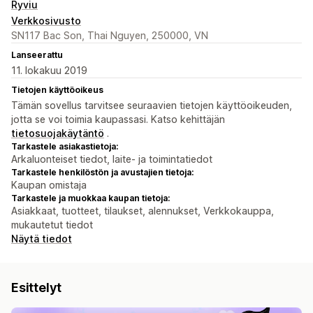
Ryviu
Verkkosivusto
SN117 Bac Son, Thai Nguyen, 250000, VN
Lanseerattu
11. lokakuu 2019
Tietojen käyttöoikeus
Tämän sovellus tarvitsee seuraavien tietojen käyttöoikeuden,
jotta se voi toimia kaupassasi. Katso kehittäjän
tietosuojakäytäntö
.
Tarkastele asiakastietoja:
Arkaluonteiset tiedot, laite- ja toimintatiedot
Tarkastele henkilöstön ja avustajien tietoja:
Kaupan omistaja
Tarkastele ja muokkaa kaupan tietoja:
Asiakkaat, tuotteet, tilaukset, alennukset, Verkkokauppa,
mukautetut tiedot
Näytä tiedot
Esittelyt