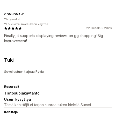
COMHOMA
Yhdysvallat
Yli 5 vuotta sovelluksen käyttöä
22. kesäkuu 2026
Finally, it supports displaying reviews on gg shopping! Big
improvement!
Tuki
Sovellustuen tarjoaa Ryviu.
Resurssit
Tietosuojakäytäntö
Usein kysyttyä
Tämä kehittäjä ei tarjoa suoraa tukea kielellä Suomi.
Kehittäjä