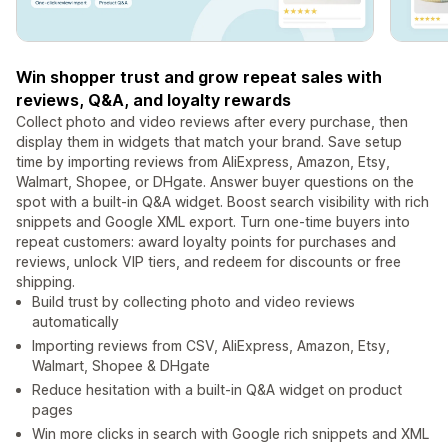
Win shopper trust and grow repeat sales with
reviews, Q&A, and loyalty rewards
Collect photo and video reviews after every purchase, then
display them in widgets that match your brand. Save setup
time by importing reviews from AliExpress, Amazon, Etsy,
Walmart, Shopee, or DHgate. Answer buyer questions on the
spot with a built-in Q&A widget. Boost search visibility with rich
snippets and Google XML export. Turn one-time buyers into
repeat customers: award loyalty points for purchases and
reviews, unlock VIP tiers, and redeem for discounts or free
shipping.
Build trust by collecting photo and video reviews
automatically
Importing reviews from CSV, AliExpress, Amazon, Etsy,
Walmart, Shopee & DHgate
Reduce hesitation with a built-in Q&A widget on product
pages
Win more clicks in search with Google rich snippets and XML