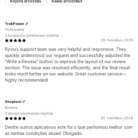
Kirjoita arvostelu
Kaikki arvostelut
TrekPower
Yhdysvallat
2 kuukautta sovelluksen käyttöä
29. heinäkuu 2026
Ryviu’s support team was very helpful and responsive. They
quickly understood our request and successfully adjusted the
“Write a Review” button to improve the layout of our review
section. The issue was resolved efficiently, and the final result
looks much better on our website. Great customer service—
highly recommended!
Shoptool
Brasilia
2 päivää sovelluksen käyttöä
20. heinäkuu 2026
Dentre outros aplicativos este foi o que performou melhor com
as minhas condições atuais! Obrigado.