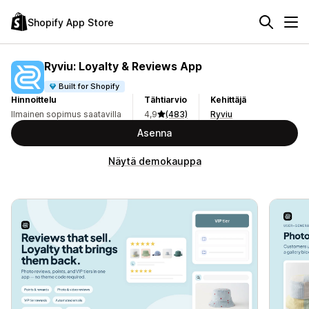
Shopify App Store
Ryviu: Loyalty & Reviews App
Built for Shopify
Hinnoittelu
Tähtiarvio
Kehittäjä
Ilmainen sopimus saatavilla
4,9
(483)
Ryviu
Asenna
Näytä demokauppa