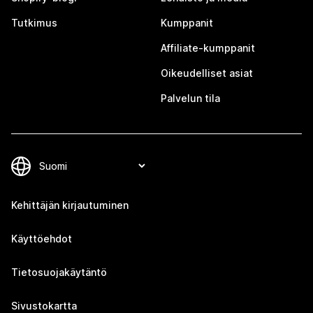
Tutkimus
Kumppanit
Affiliate-kumppanit
Oikeudelliset asiat
Palvelun tila
Kehittäjän kirjautuminen
Käyttöehdot
Tietosuojakäytäntö
Sivustokartta