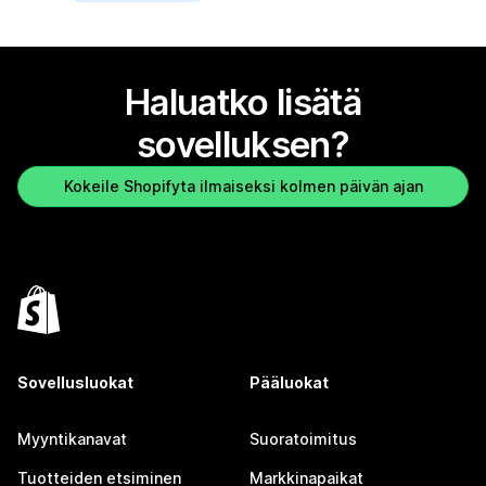
Haluatko lisätä
sovelluksen?
Kokeile Shopifyta ilmaiseksi kolmen päivän ajan
Sovellusluokat
Pääluokat
Myyntikanavat
Suoratoimitus
Tuotteiden etsiminen
Markkinapaikat