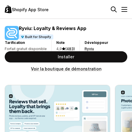
Shopify App Store
Ryviu: Loyalty & Reviews App
Built for Shopify
Tarification
Note
Développeur
Forfait gratuit disponible
4,9
(483)
Ryviu
Installer
Voir la boutique de démonstration