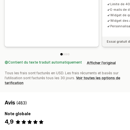
Limite de 4
E-mails de 
Widget de q
Widget des 
Personnalis
Essai gratuit d
Contient du texte traduit automatiquement
Afficher l’original
Tous les frais sont facturés en USD. Les frais récurrents et basés sur
l’utilisation sont facturés tous les 30 jours.
Voir toutes les options de
tarification
Avis
(483)
Note globale
4,9