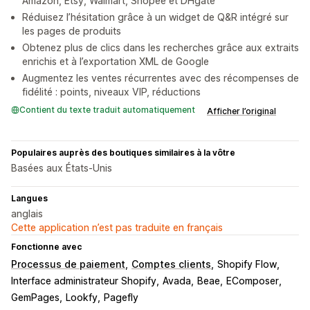
Amazon, Etsy, Walmart, Shopee et DHgate
Réduisez l’hésitation grâce à un widget de Q&R intégré sur
les pages de produits
Obtenez plus de clics dans les recherches grâce aux extraits
enrichis et à l’exportation XML de Google
Augmentez les ventes récurrentes avec des récompenses de
fidélité : points, niveaux VIP, réductions
Contient du texte traduit automatiquement
Afficher l’original
Populaires auprès des boutiques similaires à la vôtre
Basées aux États-Unis
Langues
anglais
Cette application n’est pas traduite en français
Fonctionne avec
Processus de paiement
Comptes clients
Shopify Flow
Interface administrateur Shopify
Avada
Beae
EComposer
GemPages
Lookfy
Pagefly