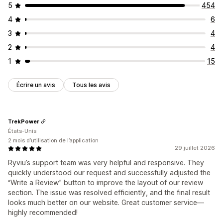
5
454
4
6
3
4
2
4
1
15
Écrire un avis
Tous les avis
TrekPower
États-Unis
2 mois d’utilisation de l’application
29 juillet 2026
Ryviu’s support team was very helpful and responsive. They
quickly understood our request and successfully adjusted the
“Write a Review” button to improve the layout of our review
section. The issue was resolved efficiently, and the final result
looks much better on our website. Great customer service—
highly recommended!