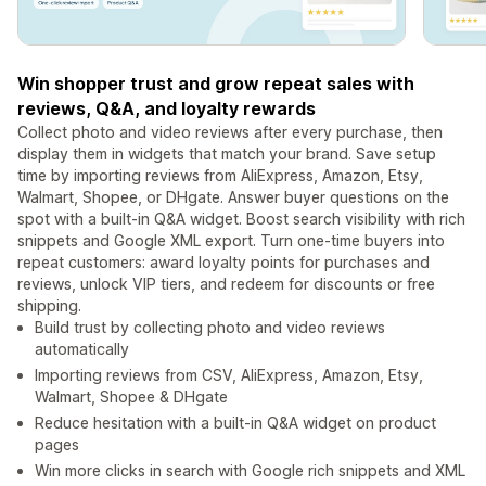
Win shopper trust and grow repeat sales with
reviews, Q&A, and loyalty rewards
Collect photo and video reviews after every purchase, then
display them in widgets that match your brand. Save setup
time by importing reviews from AliExpress, Amazon, Etsy,
Walmart, Shopee, or DHgate. Answer buyer questions on the
spot with a built-in Q&A widget. Boost search visibility with rich
snippets and Google XML export. Turn one-time buyers into
repeat customers: award loyalty points for purchases and
reviews, unlock VIP tiers, and redeem for discounts or free
shipping.
Build trust by collecting photo and video reviews
automatically
Importing reviews from CSV, AliExpress, Amazon, Etsy,
Walmart, Shopee & DHgate
Reduce hesitation with a built-in Q&A widget on product
pages
Win more clicks in search with Google rich snippets and XML