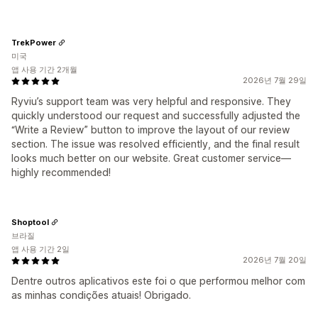
TrekPower
미국
앱 사용 기간 2개월
2026년 7월 29일
Ryviu’s support team was very helpful and responsive. They
quickly understood our request and successfully adjusted the
“Write a Review” button to improve the layout of our review
section. The issue was resolved efficiently, and the final result
looks much better on our website. Great customer service—
highly recommended!
Shoptool
브라질
앱 사용 기간 2일
2026년 7월 20일
Dentre outros aplicativos este foi o que performou melhor com
as minhas condições atuais! Obrigado.