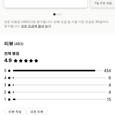
7일 무료 체험
모든 비용은 USD(으)로 청구됩니다. 반복 요금 및 사용 기반 요금은 30일마다
청구됩니다.
모든 요금제 옵션 보기
리뷰
(483)
전체 평점
4.9
5
454
4
6
3
4
2
4
1
15
리뷰 작성
모든 리뷰