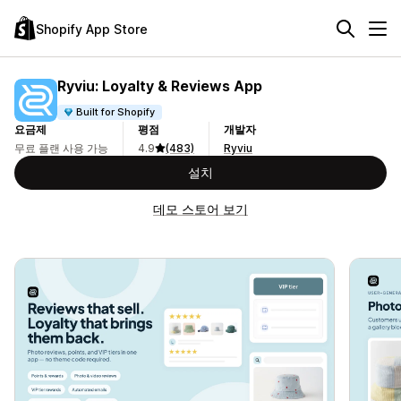
Shopify App Store
Ryviu: Loyalty & Reviews App
Built for Shopify
요금제
평점
개발자
무료 플랜 사용 가능
4.9
(483)
Ryviu
설치
데모 스토어 보기