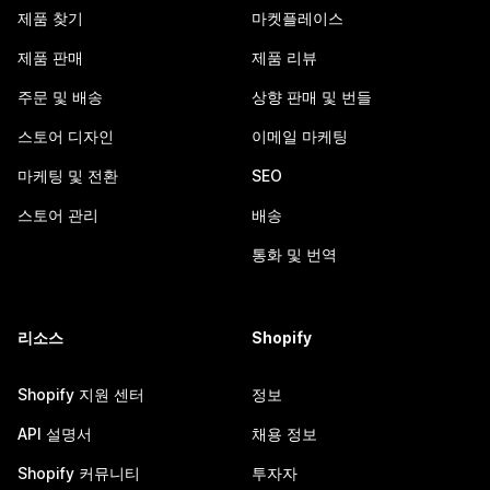
제품 찾기
마켓플레이스
제품 판매
제품 리뷰
주문 및 배송
상향 판매 및 번들
스토어 디자인
이메일 마케팅
마케팅 및 전환
SEO
스토어 관리
배송
통화 및 번역
리소스
Shopify
Shopify 지원 센터
정보
API 설명서
채용 정보
Shopify 커뮤니티
투자자