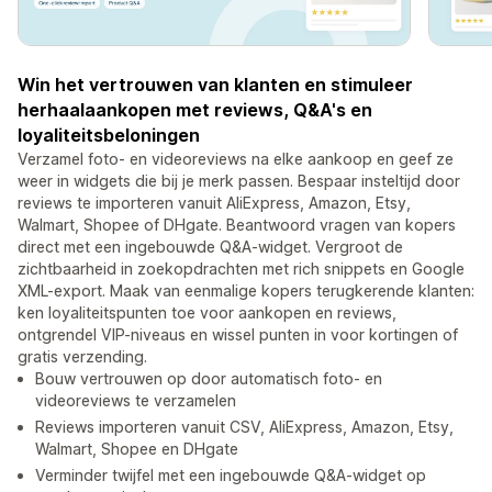
Win het vertrouwen van klanten en stimuleer
herhaalaankopen met reviews, Q&A's en
loyaliteitsbeloningen
Verzamel foto- en videoreviews na elke aankoop en geef ze
weer in widgets die bij je merk passen. Bespaar insteltijd door
reviews te importeren vanuit AliExpress, Amazon, Etsy,
Walmart, Shopee of DHgate. Beantwoord vragen van kopers
direct met een ingebouwde Q&A-widget. Vergroot de
zichtbaarheid in zoekopdrachten met rich snippets en Google
XML-export. Maak van eenmalige kopers terugkerende klanten:
ken loyaliteitspunten toe voor aankopen en reviews,
ontgrendel VIP-niveaus en wissel punten in voor kortingen of
gratis verzending.
Bouw vertrouwen op door automatisch foto- en
videoreviews te verzamelen
Reviews importeren vanuit CSV, AliExpress, Amazon, Etsy,
Walmart, Shopee en DHgate
Verminder twijfel met een ingebouwde Q&A-widget op