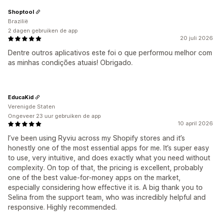
Shoptool
Brazilië
2 dagen gebruiken de app
20 juli 2026
Dentre outros aplicativos este foi o que performou melhor com
as minhas condições atuais! Obrigado.
EducaKid
Verenigde Staten
Ongeveer 23 uur gebruiken de app
10 april 2026
I’ve been using Ryviu across my Shopify stores and it’s
honestly one of the most essential apps for me. It’s super easy
to use, very intuitive, and does exactly what you need without
complexity. On top of that, the pricing is excellent, probably
one of the best value-for-money apps on the market,
especially considering how effective it is. A big thank you to
Selina from the support team, who was incredibly helpful and
responsive. Highly recommended.