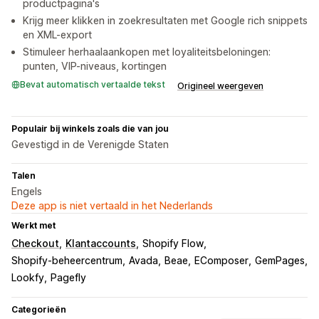
productpagina's
Krijg meer klikken in zoekresultaten met Google rich snippets
en XML-export
Stimuleer herhaalaankopen met loyaliteitsbeloningen:
punten, VIP-niveaus, kortingen
Bevat automatisch vertaalde tekst
Origineel weergeven
Populair bij winkels zoals die van jou
Gevestigd in de Verenigde Staten
Talen
Engels
Deze app is niet vertaald in het Nederlands
Werkt met
Checkout
Klantaccounts
Shopify Flow
Shopify-beheercentrum
Avada
Beae
EComposer
GemPages
Lookfy
Pagefly
Categorieën