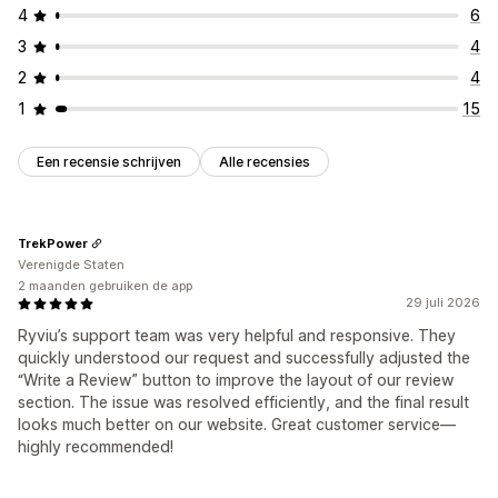
4
6
3
4
2
4
1
15
Een recensie schrijven
Alle recensies
TrekPower
Verenigde Staten
2 maanden gebruiken de app
29 juli 2026
Ryviu’s support team was very helpful and responsive. They
quickly understood our request and successfully adjusted the
“Write a Review” button to improve the layout of our review
section. The issue was resolved efficiently, and the final result
looks much better on our website. Great customer service—
highly recommended!