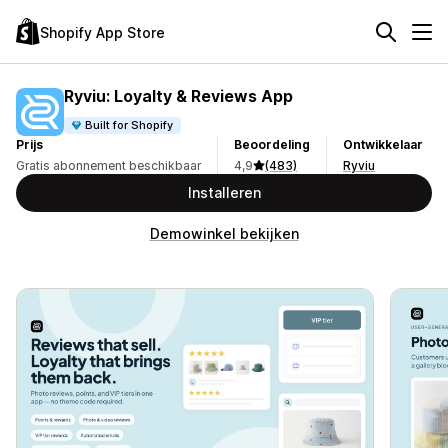
Shopify App Store
Ryviu: Loyalty & Reviews App
Built for Shopify
Prijs
Beoordeling
Ontwikkelaar
Gratis abonnement beschikbaar
4,9
(483)
Ryviu
Installeren
Demowinkel bekijken