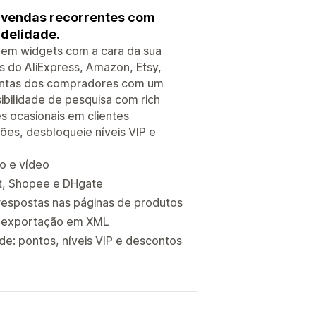
 vendas recorrentes com
idelidade.
 em widgets com a cara da sua
 do AliExpress, Amazon, Etsy,
untas dos compradores com um
ibilidade de pesquisa com rich
 ocasionais em clientes
ões, desbloqueie níveis VIP e
o e vídeo
rt, Shopee e DHgate
respostas nas páginas de produtos
 e exportação em XML
e: pontos, níveis VIP e descontos