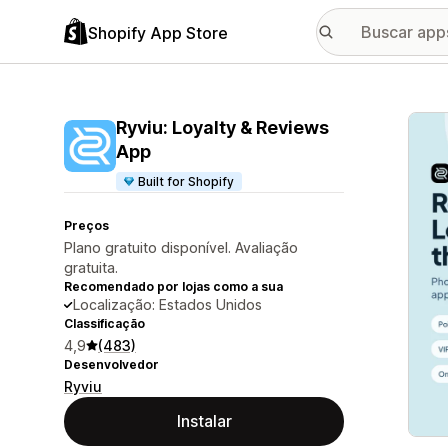
Shopify App Store
Galer
Ryviu: Loyalty & Reviews
App
Built for Shopify
Preços
Plano gratuito disponível. Avaliação
gratuita.
Recomendado por lojas como a sua
Localização: Estados Unidos
Classificação
4,9
(483)
Desenvolvedor
Ryviu
Instalar