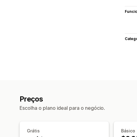
Funci
Categ
Preços
Escolha o plano ideal para o negócio.
Grátis
Básico