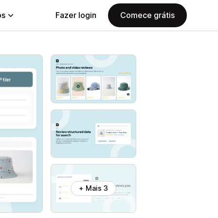
ps
Fazer login
Comece grátis
+ Mais 3