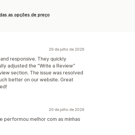
odas as opções de preço
29 de julho de 2026
 and responsive. They quickly
ly adjusted the “Write a Review”
eview section. The issue was resolved
 much better on our website. Great
ed!
20 de julho de 2026
 que performou melhor com as minhas