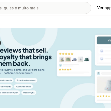
Ver ap
ia de imagens em destaque