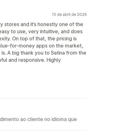
10 de abril de 2026
y stores and it’s honestly one of the
easy to use, very intuitive, and does
ty. On top of that, the pricing is
value-for-money apps on the market,
 is. A big thank you to Selina from the
ful and responsive. Highly
imento ao cliente no idioma que