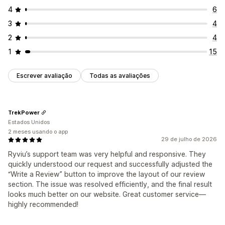
4
6
3
4
2
4
1
15
Escrever avaliação
Todas as avaliações
TrekPower
Estados Unidos
2 meses usando o app
29 de julho de 2026
Ryviu’s support team was very helpful and responsive. They
quickly understood our request and successfully adjusted the
“Write a Review” button to improve the layout of our review
section. The issue was resolved efficiently, and the final result
looks much better on our website. Great customer service—
highly recommended!