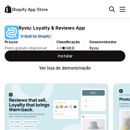
Shopify App Store
Ryviu: Loyalty & Reviews App
Built for Shopify
Preços
Classificação
Desenvolvedor
Plano gratuito disponível
4,9
(483)
Ryviu
Instalar
Ver loja de demonstração