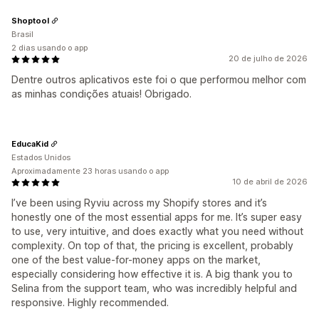
Shoptool
Brasil
2 dias usando o app
20 de julho de 2026
Dentre outros aplicativos este foi o que performou melhor com
as minhas condições atuais! Obrigado.
EducaKid
Estados Unidos
Aproximadamente 23 horas usando o app
10 de abril de 2026
I’ve been using Ryviu across my Shopify stores and it’s
honestly one of the most essential apps for me. It’s super easy
to use, very intuitive, and does exactly what you need without
complexity. On top of that, the pricing is excellent, probably
one of the best value-for-money apps on the market,
especially considering how effective it is. A big thank you to
Selina from the support team, who was incredibly helpful and
responsive. Highly recommended.