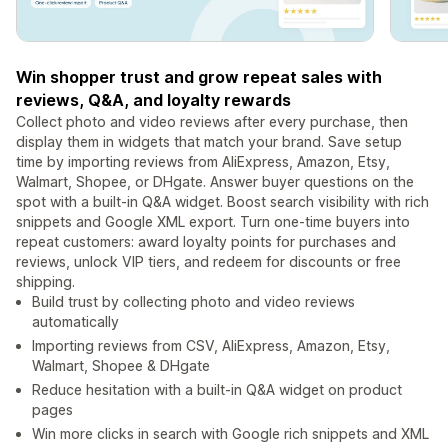
Win shopper trust and grow repeat sales with
reviews, Q&A, and loyalty rewards
Collect photo and video reviews after every purchase, then
display them in widgets that match your brand. Save setup
time by importing reviews from AliExpress, Amazon, Etsy,
Walmart, Shopee, or DHgate. Answer buyer questions on the
spot with a built-in Q&A widget. Boost search visibility with rich
snippets and Google XML export. Turn one-time buyers into
repeat customers: award loyalty points for purchases and
reviews, unlock VIP tiers, and redeem for discounts or free
shipping.
Build trust by collecting photo and video reviews
automatically
Importing reviews from CSV, AliExpress, Amazon, Etsy,
Walmart, Shopee & DHgate
Reduce hesitation with a built-in Q&A widget on product
pages
Win more clicks in search with Google rich snippets and XML