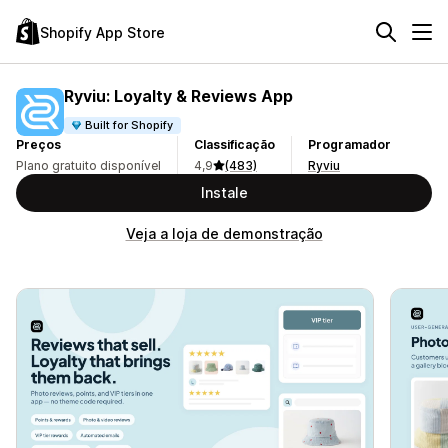
Shopify App Store
Ryviu: Loyalty & Reviews App
Built for Shopify
Preços
Classificação
Programador
Plano gratuito disponível
4,9
(483)
Ryviu
Instale
Veja a loja de demonstração