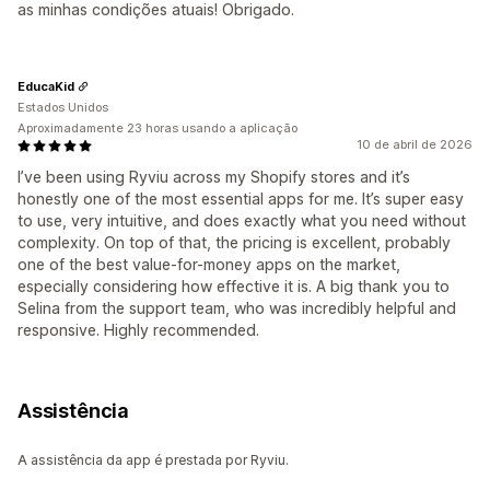
as minhas condições atuais! Obrigado.
EducaKid
Estados Unidos
Aproximadamente 23 horas usando a aplicação
10 de abril de 2026
I’ve been using Ryviu across my Shopify stores and it’s
honestly one of the most essential apps for me. It’s super easy
to use, very intuitive, and does exactly what you need without
complexity. On top of that, the pricing is excellent, probably
one of the best value-for-money apps on the market,
especially considering how effective it is. A big thank you to
Selina from the support team, who was incredibly helpful and
responsive. Highly recommended.
Assistência
A assistência da app é prestada por Ryviu.