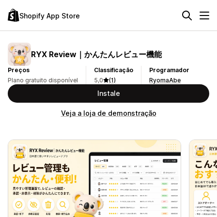
Shopify App Store
RYX Review｜かんたんレビュー機能
Preços
Classificação
Programador
Plano gratuito disponível
5,0
(1)
RyomaAbe
Instale
Veja a loja de demonstração