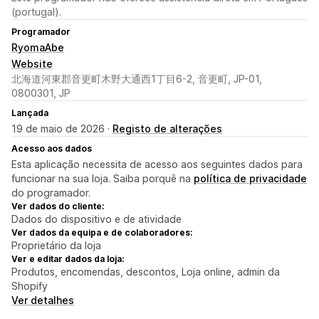
(portugal).
Programador
RyomaAbe
Website
北海道河東郡音更町木野大通西1丁目6-2, 音更町, JP-01,
0800301, JP
Lançada
19 de maio de 2026 ·
Registo de alterações
Acesso aos dados
Esta aplicação necessita de acesso aos seguintes dados para
funcionar na sua loja. Saiba porquê na
política de privacidade
do programador.
Ver dados do cliente:
Dados do dispositivo e de atividade
Ver dados da equipa e de colaboradores:
Proprietário da loja
Ver e editar dados da loja:
Produtos, encomendas, descontos, Loja online, admin da
Shopify
Ver detalhes