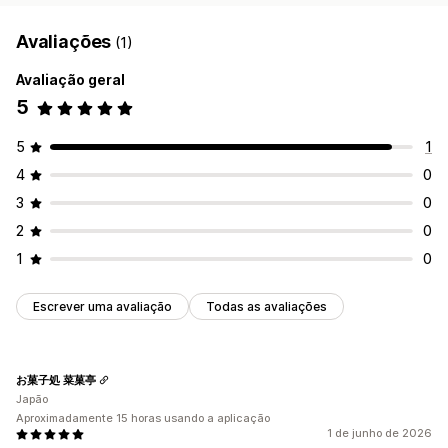
Avaliações
(1)
Avaliação geral
5
5
1
4
0
3
0
2
0
1
0
Escrever uma avaliação
Todas as avaliações
お菓子処 菜菓亭
Japão
Aproximadamente 15 horas usando a aplicação
1 de junho de 2026