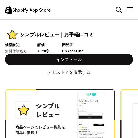
Shopify App Store
シンプルレビュー｜お手軽口コミ
価格設定
評価
開発者
無料体験あり
4.7
(3)
UnReact Inc.
インストール
デモストアを表示する