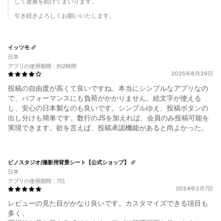
して改善を続けてまいります。
引き続きよろしくお願いいたします。
イッツモ
日本
アプリの使用期間：約2時間
2025年8月29日
投稿の自由度が高くて良いですね。本当にシンプルなアプリなの
で、パフォーマンスにも負荷がかかりません。絵文字が使える
し、安心の日本製なのも良いです。シンプルゆえ、投稿ボタンの
出し分けも簡単です。数行のJSを加えれば、会員のみ投稿可能を
実現できます。欲を言えば、投稿承認機能があると尚よかった。
ピノスタジオ/撮影用背景シート【公式ショップ】
日本
アプリの使用期間：7日
2024年2月7日
レビューの見た目がかなり良いです。カスタマイズできる項目も
多く、