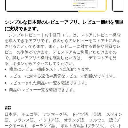
シンプルな日本製のレビューアプリ。レビュー機能を簡単
に実現できます。
「シンプルレビュー｜お手軽口コミ」は、ストアにレビュー機能
を導入できるアプリです。顧客からのレビューをストア上に表示
させることができます。また、レビューに対する返信や悪質なレ
ビューの削除ができます。デモストアもご利用いただけますの
で、詳しいアプリの機能を確認したい方は、「デモストアを見
る」ボタンからアクセスしてください。
簡単にレビュー機能をストアに追加できます。
レビューに対する返信や悪質なレビューの削除ができます。
レビューされた商品の一覧を確認できます。
商品のレビュー一覧を確認できます。
言語
日本語、 チェコ語、 デンマーク語、 ドイツ語、 英語、 スペイン
語、 フランス語、 イタリア語、 オランダ語、 ノルウェー語 (ブ
ークモール)、 ポーランド語、 ポルトガル語 (ブラジル)、 ポルト