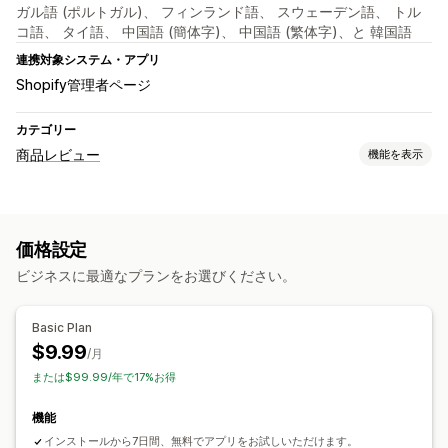
ガル語 (ポルトガル)、 フィンランド語、 スウェーデン語、 トル
コ語、 タイ語、 中国語 (簡体字)、 中国語 (繁体字)、と 韓国語
連携対象システム・アプリ
Shopify管理者ページ
カテゴリー
商品レビュー
機能を表示
表示オプション
星評価
レビューサマリー
価格設定
レビューの収集方法
ビジネスに最適なプランをお選びください。
ポップアップ
フォーム
Basic Plan
$9.99
/月
または$99.99/年で17%お得
機能
インストールから7日間、無料でアプリをお試しいただけます。