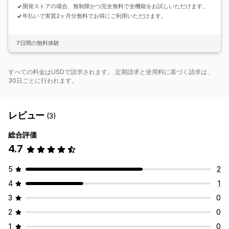
開発ストアの場合、無制限かつ完全無料で全機能をお試しいただけます。
年払いで実質2ヶ月分無料でお得にご利用いただけます。
7日間の無料体験
すべての料金はUSDで請求されます。 定期請求と使用料に基づく請求は、
30日ごとに行われます。
レビュー
(3)
総合評価
4.7
5
2
4
1
3
0
2
0
1
0