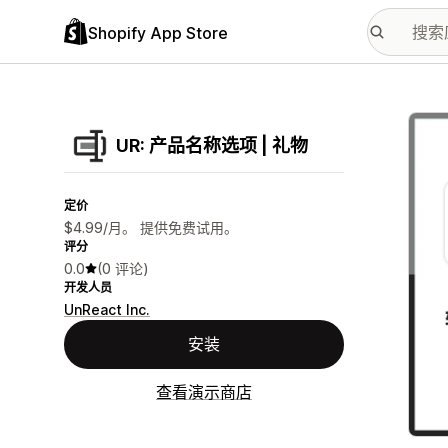
Shopify App Store
配图
UR: 产品名称选项 | 礼物
定价
$4.99/月。 提供免费试用。
评分
0.0
(0 评论)
开发人员
UnReact Inc.
安装
查看演示商店