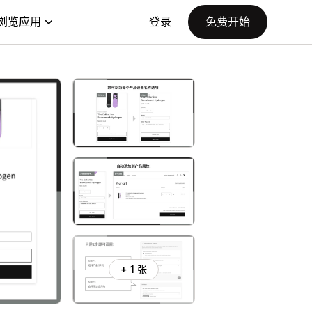
浏览应用
登录
免费开始
+ 1 张