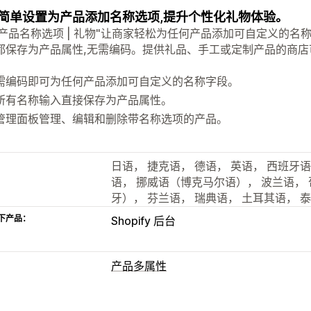
简单设置为产品添加名称选项,提升个性化礼物体验。
R: 产品名称选项 | 礼物"让商家轻松为任何产品添加可自定义的
都保存为产品属性,无需编码。提供礼品、手工或定制产品的商店
需编码即可为任何产品添加可自定义的名称字段。
所有名称输入直接保存为产品属性。
管理面板管理、编辑和删除带名称选项的产品。
日语， 捷克语， 德语， 英语， 西班牙语
语， 挪威语（博克马尔语）， 波兰语，
牙）， 芬兰语， 瑞典语， 土耳其语， 
下产品：
Shopify 后台
产品多属性
自定义