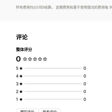
所有费用均以USD结算。 定期费用和基于使用情况的费用每 3
评论
整体评分
0
5
0
4
0
3
0
2
0
1
0
撰写评论
所有评论