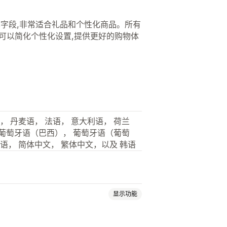
名称字段,非常适合礼品和个性化商品。所有
可以简化个性化设置,提供更好的购物体
， 丹麦语， 法语， 意大利语， 荷兰
 葡萄牙语（巴西）， 葡萄牙语（葡萄
泰语， 简体中文， 繁体中文，以及 韩语
显示功能