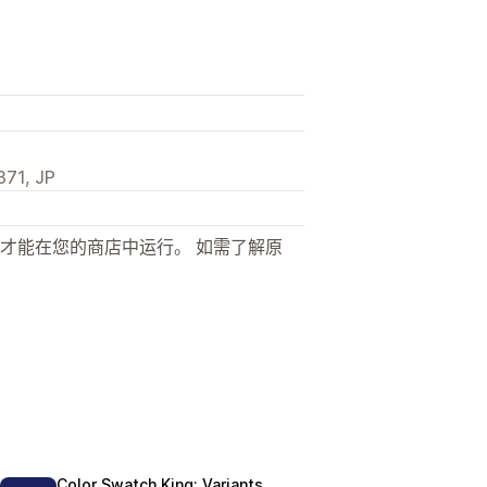
71, JP
才能在您的商店中运行。 如需了解原
Color Swatch King: Variants