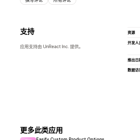
支持
资源
开发人
应用支持由 UnReact Inc. 提供。
推出日
数据访
更多此类应用
Easify Custom Product Options