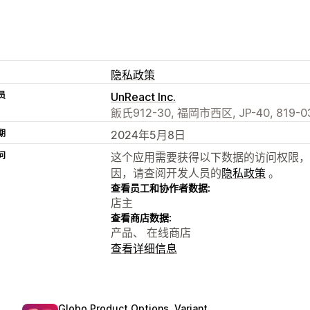
隐私政策
员
UnReact Inc.
飯氏912-30, 福岡市西区, JP-40, 819-03
期
2024年5月8日
问
这个应用需要获得以下数据的访问权限，
因，请查阅开发人员的
隐私政策
。
查看员工和协作者数据:
店主
查看商店数据:
产品、 在线商店
查看详细信息
Globo Product Options, Variant