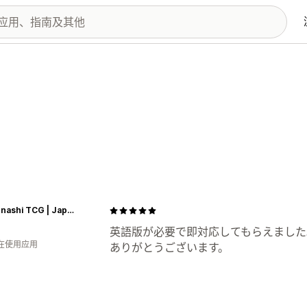
Omotenashi TCG | Japanes Trading Card Game Store
英語版が必要で即対応してもらえました
人在使用应用
ありがとうございます。