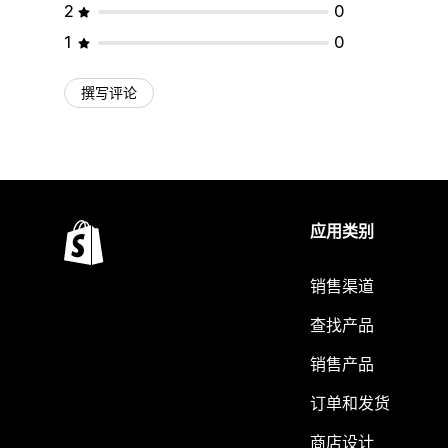
2
0
1
0
撰写评论
应用类别
销售渠道
查找产品
销售产品
订单和发货
商店设计