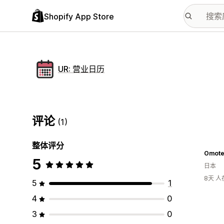
Shopify App Store
UR: 营业日历
评论
(1)
整体评分
5
日本
8天 
5
1
4
0
3
0