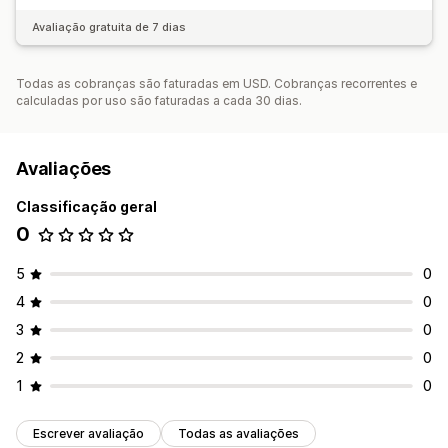
Avaliação gratuita de 7 dias
Todas as cobranças são faturadas em USD. Cobranças recorrentes e
calculadas por uso são faturadas a cada 30 dias.
Avaliações
Classificação geral
0
5
0
4
0
3
0
2
0
1
0
Escrever avaliação
Todas as avaliações