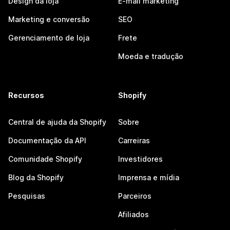
Design da loja
E-mail marketing
Marketing e conversão
SEO
Gerenciamento de loja
Frete
Moeda e tradução
Recursos
Shopify
Central de ajuda da Shopify
Sobre
Documentação da API
Carreiras
Comunidade Shopify
Investidores
Blog da Shopify
Imprensa e mídia
Pesquisas
Parceiros
Afiliados