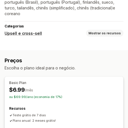
português (Brasil), português (Portugal), finlandês, sueco,
turco, tailandês, chinês (simplificado), chinês (tradicional)e
coreano
Categorias
Upsell e cross-sell
Mostrar os recursos
Ofertas e recomendações
Recomendações de produtos
Preços
Escolha o plano ideal para o negócio.
Basic Plan
$6.99
/mês
ou $69.99/ano (economia de 17%)
Recursos
Teste grátis de 7 dias
Plano anual: 2 meses grátis!