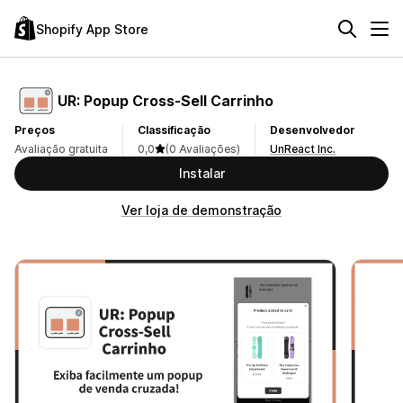
Shopify App Store
UR: Popup Cross‑Sell Carrinho
Preços
Classificação
Desenvolvedor
Avaliação gratuita
0,0
(0 Avaliações)
UnReact Inc.
Instalar
Ver loja de demonstração