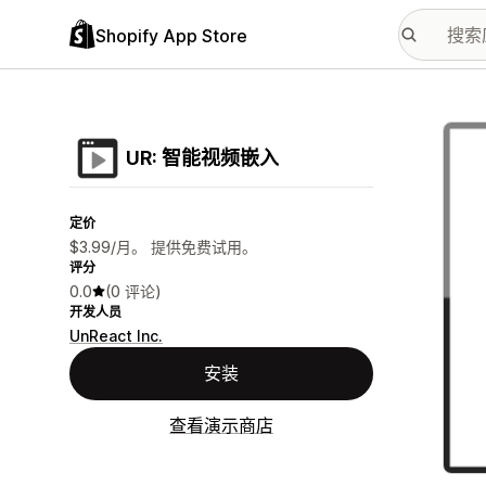
Shopify App Store
配图
UR: 智能视频嵌入
定价
$3.99/月。 提供免费试用。
评分
0.0
(0 评论)
开发人员
UnReact Inc.
安装
查看演示商店