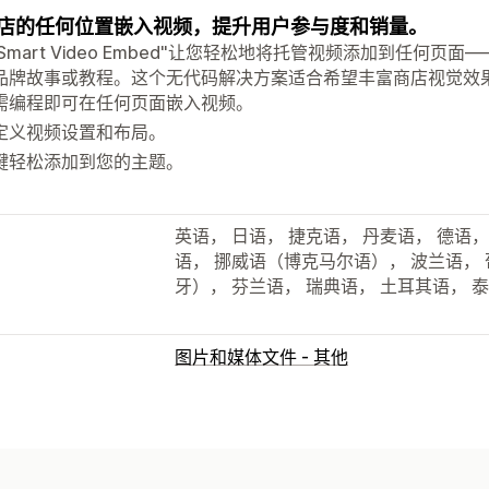
店的任何位置嵌入视频，提升用户参与度和销量。
: Smart Video Embed"让您轻松地将托管视频添加到任
品牌故事或教程。这个无代码解决方案适合希望丰富商店视觉效
需编程即可在任何页面嵌入视频。
定义视频设置和布局。
键轻松添加到您的主题。
英语， 日语， 捷克语， 丹麦语， 德语，
语， 挪威语（博克马尔语）， 波兰语，
牙）， 芬兰语， 瑞典语， 土耳其语， 
图片和媒体文件 - 其他