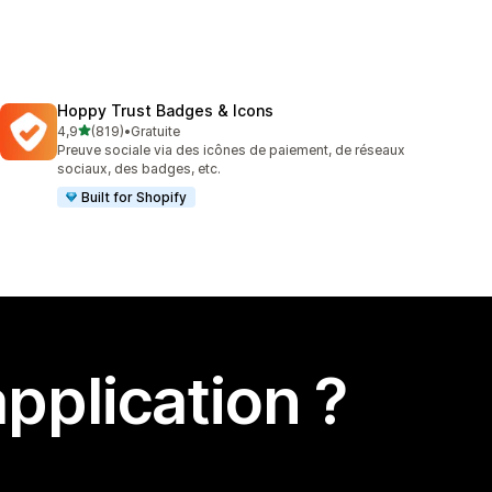
Hoppy Trust Badges & Icons
étoile(s) sur 5
4,9
(819)
•
Gratuite
819 avis au total
Preuve sociale via des icônes de paiement, de réseaux
sociaux, des badges, etc.
Built for Shopify
pplication ?