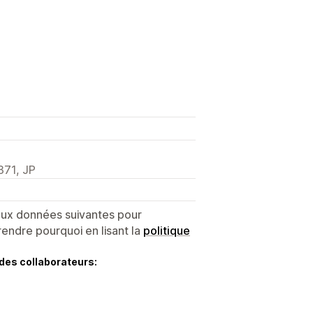
71, JP
 aux données suivantes pour
endre pourquoi en lisant la
politique
des collaborateurs: