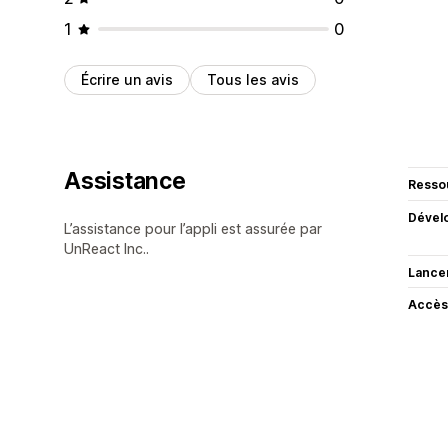
1
0
Écrire un avis
Tous les avis
Assistance
Resso
Dével
L’assistance pour l’appli est assurée par
UnReact Inc..
Lance
Accès