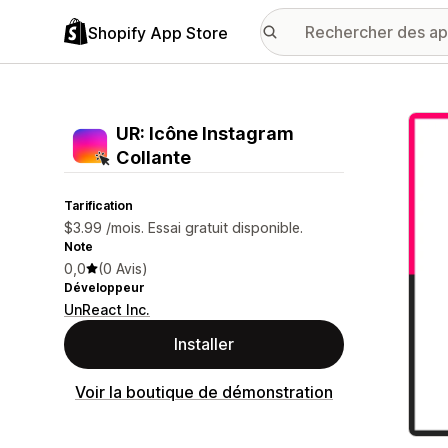
Shopify App Store
Galer
UR: Icône Instagram
Collante
Tarification
$3.99 /mois. Essai gratuit disponible.
Note
0,0
(0 Avis)
Développeur
UnReact Inc.
Installer
Voir la boutique de démonstration