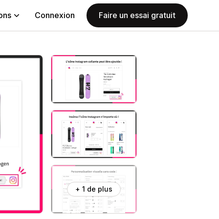
ions
Connexion
Faire un essai gratuit
+ 1 de plus