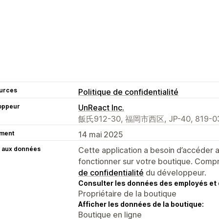
urces
Politique de confidentialité
oppeur
UnReact Inc.
飯氏912-30, 福岡市西区, JP-40, 819-03
ment
14 mai 2025
 aux données
Cette application a besoin d’accéder
fonctionner sur votre boutique. Compr
de confidentialité
du développeur.
Consulter les données des employés et 
Propriétaire de la boutique
Afficher les données de la boutique:
Boutique en ligne