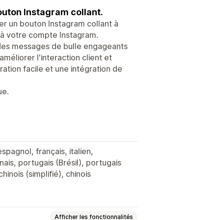
outon Instagram collant.
er un bouton Instagram collant à
t à votre compte Instagram.
 des messages de bulle engageants
méliorer l'interaction client et
ation facile et une intégration de
ue.
spagnol, français, italien,
ais, portugais (Brésil), portugais
chinois (simplifié), chinois
Afficher les fonctionnalités