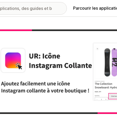
Parcourir les applicat
ie d’images vedette