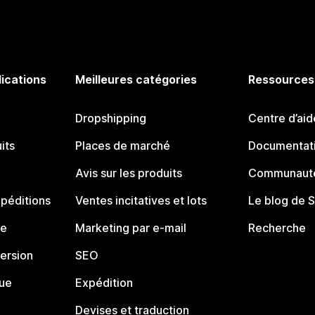
lications
Meilleures catégories
Ressources
Dropshipping
Centre d’aid
its
Places de marché
Documentati
Avis sur les produits
Communauté
péditions
Ventes incitatives et lots
Le blog de 
ue
Marketing par e-mail
Recherche
ersion
SEO
que
Expédition
Devises et traduction