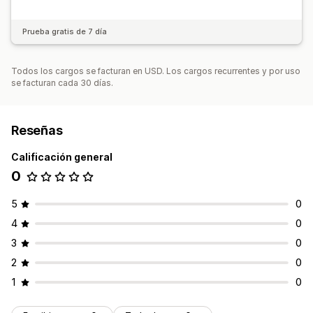
Prueba gratis de 7 día
Todos los cargos se facturan en USD. Los cargos recurrentes y por uso
se facturan cada 30 días.
Reseñas
Calificación general
0
5
0
4
0
3
0
2
0
1
0