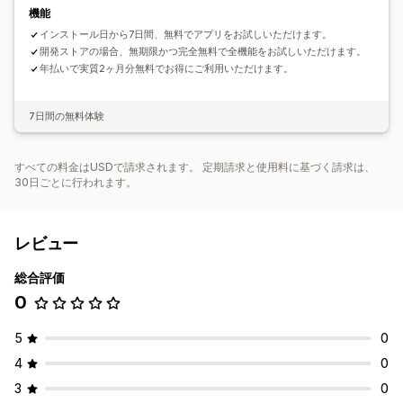
機能
インストール日から7日間、無料でアプリをお試しいただけます。
開発ストアの場合、無期限かつ完全無料で全機能をお試しいただけます。
年払いで実質2ヶ月分無料でお得にご利用いただけます。
7日間の無料体験
すべての料金はUSDで請求されます。 定期請求と使用料に基づく請求は、
30日ごとに行われます。
レビュー
総合評価
0
5
0
4
0
3
0