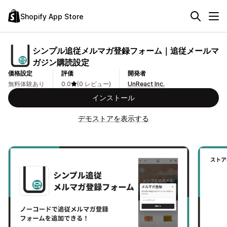
Shopify App Store
シンプル追従メルマガ登録フォーム｜追従メールマ
ガジン購読設定
価格設定
評価
開発者
無料体験あり
0.0
(0 レビュー)
UnReact Inc.
インストール
デモストアを表示する