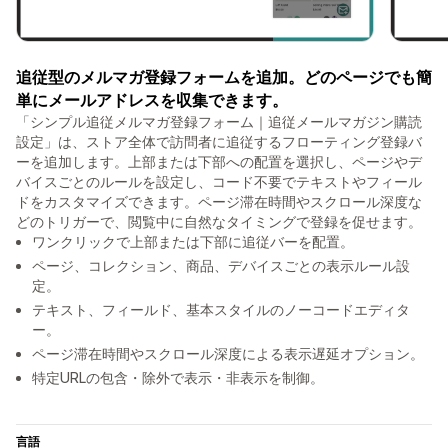
追従型のメルマガ登録フォームを追加。どのページでも簡
単にメールアドレスを収集できます。
「シンプル追従メルマガ登録フォーム｜追従メールマガジン購読
設定」は、ストア全体で訪問者に追従するフローティング登録バ
ーを追加します。上部または下部への配置を選択し、ページやデ
バイスごとのルールを設定し、コード不要でテキストやフィール
ドをカスタマイズできます。ページ滞在時間やスクロール深度な
どのトリガーで、閲覧中に自然なタイミングで登録を促せます。
ワンクリックで上部または下部に追従バーを配置。
ページ、コレクション、商品、デバイスごとの表示ルール設
定。
テキスト、フィールド、基本スタイルのノーコードエディタ
ー。
ページ滞在時間やスクロール深度による表示遅延オプション。
特定URLの包含・除外で表示・非表示を制御。
言語