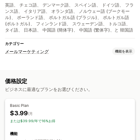
英語、 チェコ語、 デンマーク語、 スペイン語、 ドイツ語、 フラ
ンス語、 イタリア語、 オランダ語、 ノルウェー語 (ブークモー
ル)、 ポーランド語、 ポルトガル語 (ブラジル)、 ポルトガル語
(ポルトガル)、 フィンランド語、 スウェーデン語、 トルコ語、
タイ語、 日本語、 中国語 (簡体字)、 中国語 (繁体字)、と 韓国語
カテゴリー
メールマーケティング
機能を表示
キャンペーンタイプ
ニュースレター
フォーム
価格設定
キャンペーン管理
ビジネスに最適なプランをお選びください。
カスタムコード
Basic Plan
$3.99
/月
または$39.99/年で16%お得
機能