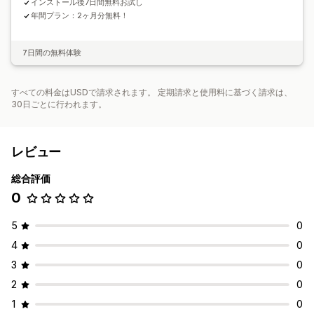
インストール後7日間無料お試し
年間プラン：2ヶ月分無料！
7日間の無料体験
すべての料金はUSDで請求されます。 定期請求と使用料に基づく請求は、
30日ごとに行われます。
レビュー
総合評価
0
5
0
4
0
3
0
2
0
1
0